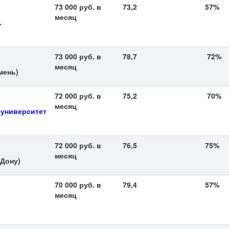
73 000 руб. в
73,2
57%
месяц
.
73 000 руб. в
78,7
72%
месяц
мень)
72 000 руб. в
75,2
70%
месяц
 университет
72 000 руб. в
76,5
75%
месяц
-Дону)
70 000 руб. в
79,4
57%
месяц