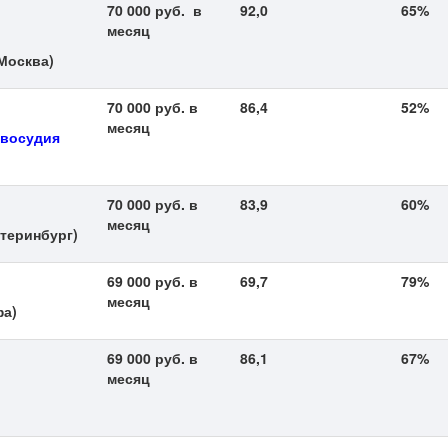
70 000 руб. в
92,0
65%
месяц
Москва)
70 000 руб. в
86,4
52%
месяц
авосудия
70 000 руб. в
83,9
60%
месяц
теринбург)
69 000 руб. в
69,7
79%
месяц
а)
69 000 руб. в
86,1
67%
месяц