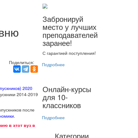
Забронируй
место у лучших
овню
преподавателей
заранее!
С гарантией поступления!
Поделиться:
Подробнее
Онлайн-курсы
пускников) 2020
пускники 2014-2019
для 10-
классников
ыпускников после
номики
.
Подробнее
ию в этот вуз в
Категории