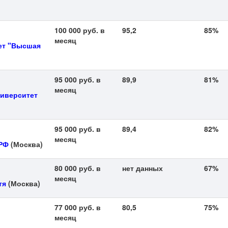
100 000 руб. в
95,2
85%
месяц
ет "Высшая
95 000 руб. в
89,9
81%
месяц
иверситет
95 000 руб. в
89,4
82%
месяц
 РФ
(Москва)
80 000 руб. в
нет данных
67%
месяц
тя
(Москва)
77 000 руб. в
80,5
75%
месяц