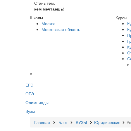
Стань тем,
кем мечтаешь!
Школы
Курсы
Москва
К
Московская область
К
П
Г
К
О
С
и
×
ЕГЭ
ОГЭ
Олимпиады
Вузы
Главная
Блог
ВУЗЫ
Юридические
Ре