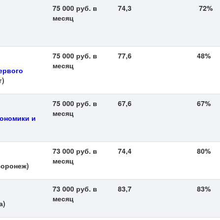
75 000 руб. в
74,3
72%
месяц
75 000 руб. в
77,6
48%
месяц
ервого
г)
75 000 руб. в
67,6
67%
месяц
кономики и
73 000 руб. в
74,4
80%
месяц
оронеж)
73 000 руб. в
83,7
83%
месяц
а)