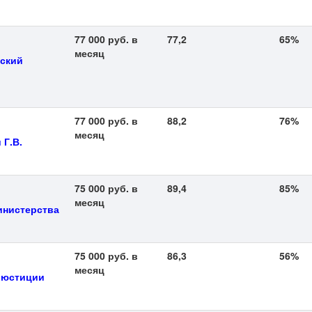
77 000 руб. в
77,2
65%
месяц
ский
77 000 руб. в
88,2
76%
месяц
 Г.В.
75 000 руб. в
89,4
85%
месяц
инистерства
75 000 руб. в
86,3
56%
месяц
 юстиции