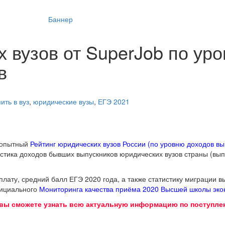
 вузов от SuperJob по ур
в
ить в вуз
,
юридические вузы
,
ЕГЭ 2021
юбопытный
Рейтинг юридических вузов России (по уровню доходов вы
истика доходов бывших выпускников юридических вузов страны (вы
лату, средний балл ЕГЭ 2020 года, а также статистику миграции в
фициального
Мониторинга качества приёма 2020 Высшей школы эко
 вы сможете узнать всю актуальную информацию по поступлен