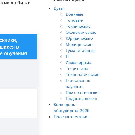
ов может быть и
Вузы
Военные
Топовые
Технические
Экономические
Юридические
скники,
Медицинские
шиеся в
Гуманитарные
е обучения
IT
Инженерные
Творческие
Технологические
Естественно-
научные
Психологические
Педагогические
Календарь
абитуриента 2025
Полезные статьи