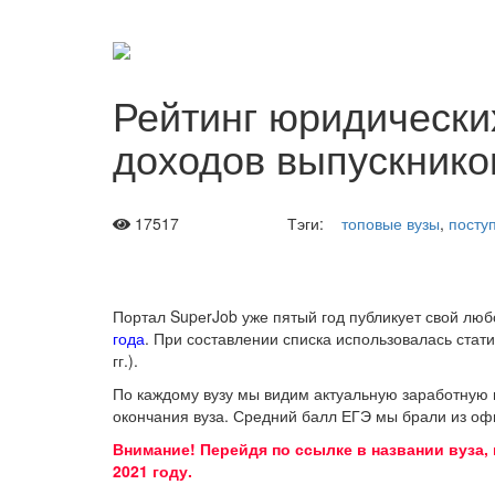
Рейтинг юридических
доходов выпускнико
17517
Тэги:
топовые вузы
,
поступ
Портал SupеrJob уже пятый год публикует свой л
года
. При составлении списка использовалась стат
гг.).
По каждому вузу мы видим актуальную заработную п
окончания вуза. Средний балл ЕГЭ мы брали из о
Внимание! Перейдя по ссылке в названии вуза,
2021 году.