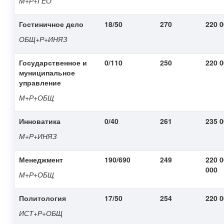
М+Р+ГЕО
Гостиничное дело
18/50
270
220 
ОБЩ+Р+ИНЯЗ
Государственное и
0/110
250
220 
муниципальное
управление
М+Р+ОБЩ
Инноватика
0/40
261
235 
М+Р+ИНЯЗ
Менеджмент
190/690
249
220 0
000
М+Р+ОБЩ
Политология
17/50
254
220 
ИСТ+Р+ОБЩ