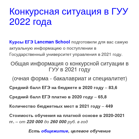
Конкурсная ситуация в ГУУ
2022 года
Курсы ЕГЭ Lancman School
подготовили для вас самую
актуальную информацию о поступлении в
Государственный университет управления в 2021 году.
Общая информация о конкурсной ситуации в
ГУУ в 2021 году
(очная форма - бакалавриат и специалитет)
Средний балл ЕГЭ на бюджете в 2020 году
–
83,6
Средний балл ЕГЭ платно в 2020 году
–
65,8
Количество бюджетных мест в 2021 году
–
449
Стоимость обучения на платной основе в 2020-2021
гг.
–
от
220 000
до
260 000
руб. в год
Есть
общежитие
, целевое обучение