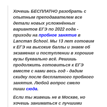
Хочешь БЕСПЛАТНО разобрать
с
опытным преподавателем
все
детали новых усложнённых
вариантов ЕГЭ по 2022 года -
приходи на
пробное занятие
в
Lancman School. Мы 13 лет готовим
к ЕГЭ на высокие баллы и знаем об
экзаменах и поступлении в хорошие
вузы буквально всё. Решишь
продолжить готовиться к ЕГЭ
вместе с нами весь год - дадим
скидку после бесплатного пробного
занятия. Любой вопрос смело
пиши
сюда
.
Если ты живешь не в Москве, но
хочешь заниматься с лучшими