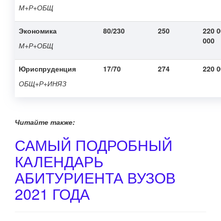
М+Р+ОБЩ
Экономика
80/230
250
220 0
000
М+Р+ОБЩ
Юриспруденция
17/70
274
220 
ОБЩ+Р+ИНЯЗ
Читайте также:
САМЫЙ ПОДРОБНЫЙ
КАЛЕНДАРЬ
АБИТУРИЕНТА ВУЗОВ
2021 ГОДА