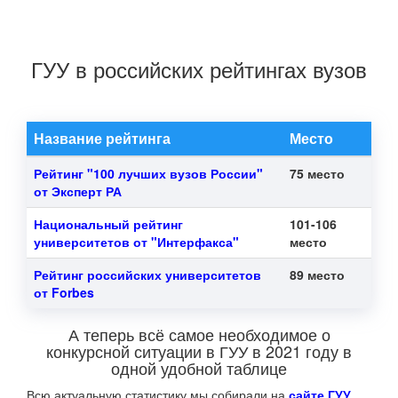
ГУУ в российских рейтингах вузов
Название рейтинга
Место
Рейтинг "100 лучших вузов России"
75 место
от Эксперт РА
Национальный рейтинг
101-106
университетов от "Интерфакса"
место
Рейтинг российских университетов
89 место
от Forbes
А теперь всё самое необходимое о
конкурсной ситуации в ГУУ в 2021 году в
одной удобной таблице
Всю актуальную статистику мы собирали на
сайте ГУУ
.