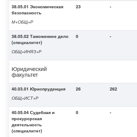
38.05.01 Экономическая
23
-
безопасность
М+ОБЩ+Р
38.05.02 Таможенное дело
0
-
(специалитет)
ОБЩ+ИНЯЗ+Р
Юридический
факультет
40.03.01 Юриспруденция
26
262
ОБЩ+ИСТ+Р
40.05.04 Судебная и
0
-
прокурорская
деятельность
(специалитет)