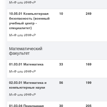
М+Ф или ИНФ+Р
10.05.01 Компьютерная
10
249
безопасность (военный
учебный центр -
специалитет)
М+Ф или ИНФ+Р
Математический
факультет
01.03.01 Математика
33
169
М+Ф или ИНФ+Р
02.03.01 Математика и
56
199
компьютерные науки
М+Ф или ИНФ+Р
01.03.04 Прикладная
30
205