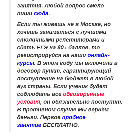
занятия. Любой вопрос смело
пиши
сюда
.
Если ты живешь не в Москве, но
хочешь заниматься с лучшими
столичными репетиторами и
сдать ЕГЭ на 80+ баллов, то
регистрируйся на наши
онлайн-
курсы
. В этом году мы включили в
договор пункт, гарантирующий
поступление на бюджет в любой
вуз страны. Если ученик будет
соблюдать все
обговоренные
условия
, он обязательно поступит.
В противном случае мы вернём
деньги. Первое
пробное
занятие
БЕСПЛАТНО.