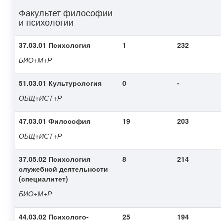
Факультет философии
и психологии
37.03.01 Психология
1
232
БИО+М+Р
51.03.01 Культурология
0
-
ОБЩ+ИСТ+Р
47.03.01 Философия
19
203
ОБЩ+ИСТ+Р
37.05.02 Психология
8
214
служебной деятельности
(специалитет)
БИО+М+Р
44.03.02 Психолого-
25
194