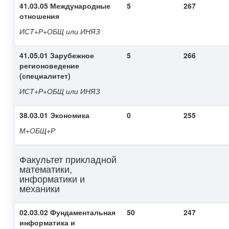
41.03.05 Международные
5
267
отношения
ИСТ+Р+ОБЩ или ИНЯЗ
41.05.01 Зарубежное
5
266
регионоведение
(специалитет)
ИСТ+Р+ОБЩ или ИНЯЗ
38.03.01 Экономика
0
255
М+ОБЩ+Р
Факультет прикладной
математики,
информатики и
механики
02.03.02 Фундаментальная
50
247
информатика и