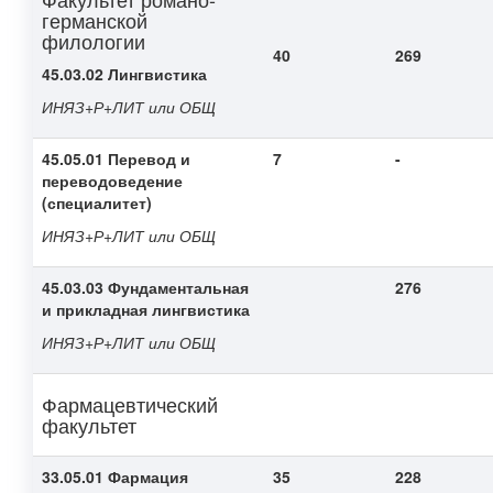
германской
филологии
40
269
45.03.02 Лингвистика
ИНЯЗ+Р+ЛИТ или ОБЩ
45.05.01 Перевод и
7
-
переводоведение
(специалитет)
ИНЯЗ+Р+ЛИТ или ОБЩ
45.03.03 Фундаментальная
276
и прикладная лингвистика
ИНЯЗ+Р+ЛИТ или ОБЩ
Фармацевтический
факультет
33.05.01 Фармация
35
228