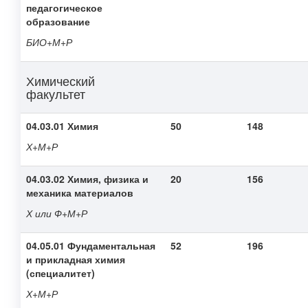
педагогическое
образование
БИО+М+Р
Химический
факультет
04.03.01 Химия
50
148
Х+М+Р
04.03.02 Химия, физика и
20
156
механика материалов
Х или Ф+М+Р
04.05.01 Фундаментальная
52
196
и прикладная химия
(специалитет)
Х+М+Р