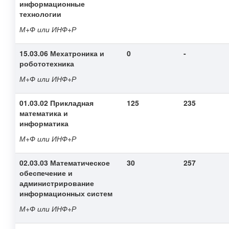
информационные
технологии
М+Ф или ИНФ+Р
15.03.06 Мехатроника и
0
-
робототехника
М+Ф или ИНФ+Р
01.03.02 Прикладная
125
235
математика и
информатика
М+Ф или ИНФ+Р
02.03.03 Математическое
30
257
обеспечение и
администрирование
информационных систем
М+Ф или ИНФ+Р