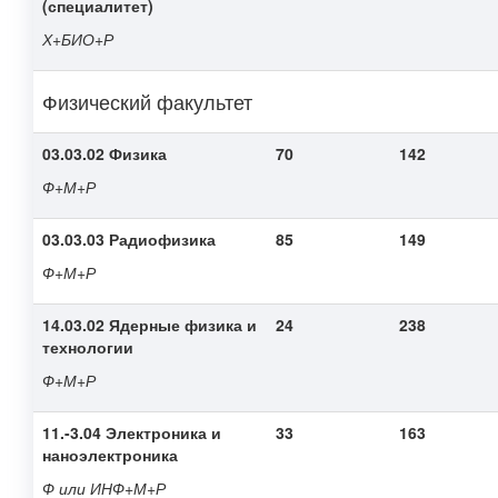
(специалитет)
Х+БИО+Р
Физический факультет
03.03.02 Физика
70
142
Ф+М+Р
03.03.03 Радиофизика
85
149
Ф+М+Р
14.03.02 Ядерные физика и
24
238
технологии
Ф+М+Р
11.-3.04 Электроника и
33
163
наноэлектроника
Ф или ИНФ+М+Р