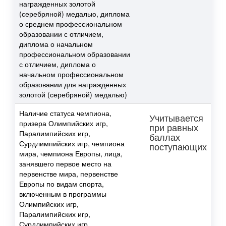
награжденных золотой
(серебряной) медалью, диплома
о среднем профессиональном
образовании с отличием,
диплома о начальном
профессиональном образовании
с отличием, диплома о
начальном профессиональном
образовании для награжденных
золотой (серебряной) медалью)
Наличие статуса чемпиона,
Учитывается
призера Олимпийских игр,
при равных
Паралимпийских игр,
баллах
Сурдлимпийских игр, чемпиона
поступающих
мира, чемпиона Европы, лица,
занявшего первое место на
первенстве мира, первенстве
Европы по видам спорта,
включенным в программы
Олимпийских игр,
Паралимпийских игр,
Сурдлимпийских игр