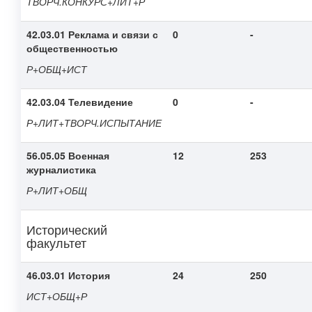
ТВОРЧ.КОНКУРС+ЛИТ+Р
42.03.01 Реклама и связи с
0
-
общественностью
Р+ОБЩ+ИСТ
42.03.04 Телевидение
0
-
Р+ЛИТ+ТВОРЧ.ИСПЫТАНИЕ
56.05.05 Военная
12
253
журналистика
Р+ЛИТ+ОБЩ
Исторический
факультет
46.03.01 История
24
250
ИСТ+ОБЩ+Р