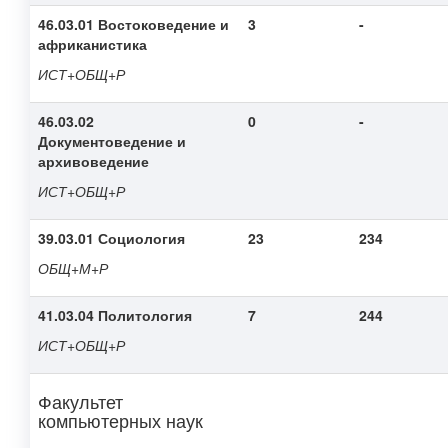
46.03.01 Востоковедение и
3
-
африканистика
ИСТ+ОБЩ+Р
46.03.02
0
-
Документоведение и
архивоведение
ИСТ+ОБЩ+Р
39.03.01
Социология
23
234
ОБЩ+М+Р
41.03.04 Политология
7
244
ИСТ+ОБЩ+Р
Факультет
компьютерных наук