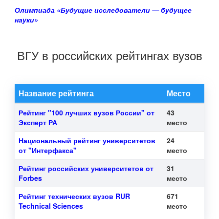
Олимпиада «Будущие исследователи — будущее
науки»
ВГУ в российских рейтингах вузов
Название рейтинга
Место
Рейтинг "100 лучших вузов России" от
43
Эксперт РА
место
Национальный рейтинг университетов
24
от "Интерфакса"
место
Рейтинг российских университетов от
31
Forbes
место
Рейтинг технических вузов RUR
671
Technical Sciences
место