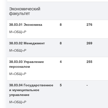
Экономический
факультет
38.03.01 Экономика
8
276
М+ОБЩ+Р
38.03.02 Менеджмент
8
269
М+ОБЩ+Р
38.03.03 Управление
4
255
персоналом
М+ОБЩ+Р
38.03.04 Государственное
5
-
и муниципальное
управление
М+ОБЩ+Р