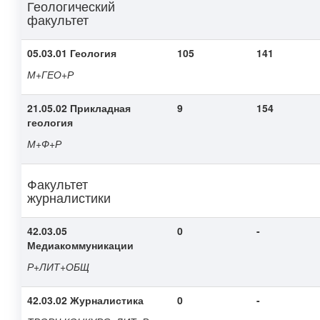
Геологический
факультет
05.03.01 Геология
105
141
М+ГЕО+Р
21.05.02 Прикладная
9
154
геология
М+Ф+Р
Факультет
журналистики
42.03.05
0
-
Медиакоммуникации
Р+ЛИТ+ОБЩ
42.03.02 Журналистика
0
-