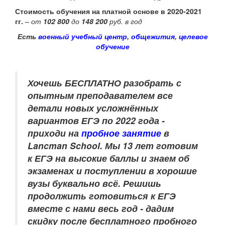
Стоимость обучения на платной основе в 2020-2021
гг.
–
от
102 800
до
148 200
руб. в год
Есть
военный учебный центр
,
общежития
,
целевое
обучение
Хочешь БЕСПЛАТНО разобрать
с
опытным преподавателем
все
детали новых усложнённых
вариантов ЕГЭ по 2022 года -
приходи на
пробное занятие
в
Lancman School. Мы 13 лет готовим
к ЕГЭ на высокие баллы и знаем об
экзаменах и поступлении в хорошие
вузы буквально всё. Решишь
продолжить готовиться к ЕГЭ
вместе с нами весь год - дадим
скидку после бесплатного пробного