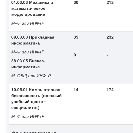
01.03.03 Механика и
30
212
математическое
моделирование
М+Ф или ИНФ+Р
09.03.03 Прикладная
35
232
информатика
М+Ф или ИНФ+Р
0
-
38.03.05 Бизнес-
информатика
М+ОБЩ или ИНФ+Р
10.05.01 Компьютерная
14
174
безопасность (военный
учебный центр -
специалитет)
М+Ф или ИНФ+Р
Факультет романо-