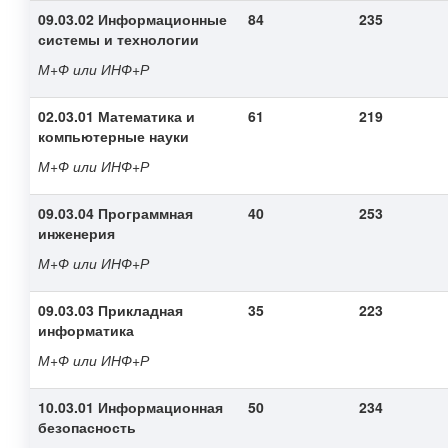
09.03.02 Информационные
84
235
системы и технологии
М+Ф или ИНФ+Р
02.03.01 Математика и
61
219
компьютерные науки
М+Ф или ИНФ+Р
09.03.04 Программная
40
253
инженерия
М+Ф или ИНФ+Р
09.03.03 Прикладная
35
223
информатика
М+Ф или ИНФ+Р
10.03.01 Информационная
50
234
безопасность