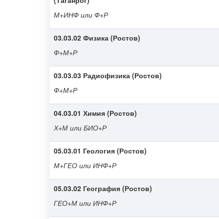
(Таганрог)
М+ИНФ или Ф+Р
03.03.02 Физика (Ростов)
Ф+М+Р
03.03.03 Радиофизика (Ростов)
Ф+М+Р
04.03.01 Химия (Ростов)
Х+М или БИО+Р
05.03.01 Геология (Ростов)
М+ГЕО или ИНФ+Р
05.03.02 География (Ростов)
ГЕО+М или ИНФ+Р