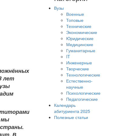
Вузы
Военные
Топовые
Технические
Экономические
Юридические
Медицинские
Гуманитарные
IT
Инженерные
Творческие
сложнённых
Технологические
3 лет
Естественно-
вузы
научные
дадим
Психологические
Педагогические
Календарь
петиторами
абитуриента 2025
Полезные статьи
у мы
 страны.
пит. В