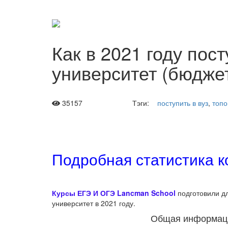
Как в 2021 году по
университет (бюджет
35157
Тэги:
поступить в вуз
,
топо
Подробная статистика к
Курсы ЕГЭ И ОГЭ Lancman School
подготовили 
университет в 2021 году.
Общая информация