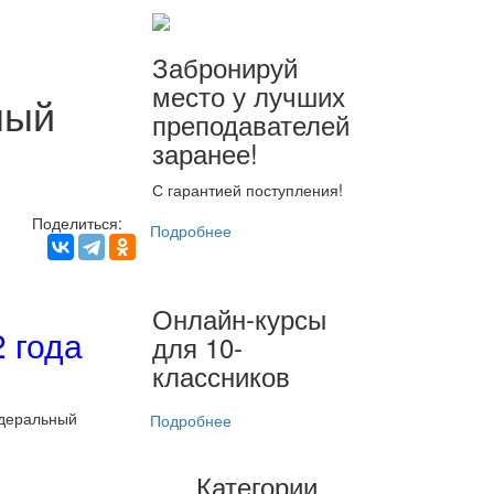
Забронируй
место у лучших
ный
преподавателей
заранее!
С гарантией поступления!
Поделиться:
Подробнее
Онлайн-курсы
 года
для 10-
классников
едеральный
Подробнее
Категории