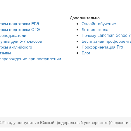
Дополнительно
урсы подготовки ЕГЭ
Онлайн-обучение
урсы подготовки ОГЭ
Летняя школа
реподаватели
Почему Lancman School?
руппы для 5-7 классов
Бесплатная профориент
урсы английского
Профориентация Pro
тзывы
Блог
опровождение при поступлении
2021 году поступить в Южный федеральный университет (бюджет и 