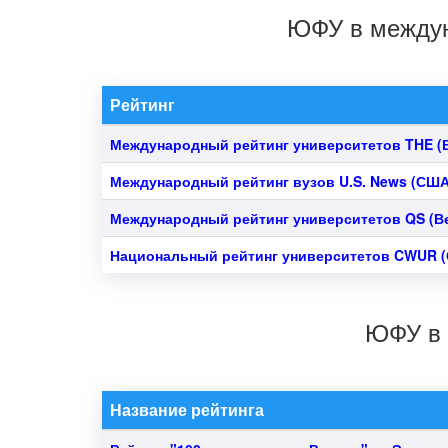
ЮФУ в междун
Рейтинг
Международный рейтинг университетов THE
(
Международный рейтинг вузов U.S. News
(США
Международный рейтинг университетов QS
(В
Национальный рейтинг университетов CWUR
(
ЮФУ в 
Название рейтинга