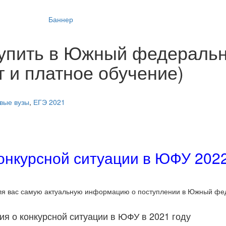
ступить в Южный федераль
 и платное обучение)
вые вузы
,
ЕГЭ 2021
онкурсной ситуации в ЮФУ 2022
для вас самую актуальную информацию о поступлении в Южный ф
 о конкурсной ситуации в ЮФУ в 2021 году