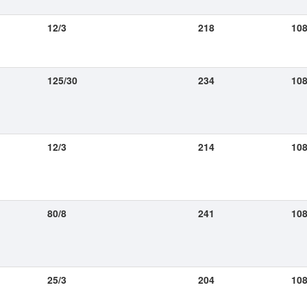
12/3
218
108
125/30
234
108
12/3
214
108
80/8
241
108
25/3
204
108