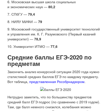
6. Московская высшая школа социальных
и экономических наук —
80,2
7. СПбГУ —
79,4
8. НИЯУ МИФИ —
79
9. Московский государственный университет технологий
и управления им. К. Г. Разумовского (Первый казачий
университет) —
78,9
10. Университет ИТМО —
77,6
Средние баллы ЕГЭ-2020 по
предметам
Закончить анализ конкурсной ситуации 2020 года нужно
статистикой средних баллов ЕГЭ по каждому предмету.
Вот таблица,
представленная Рособрнадзором
.
Нетрудно заметить, что по большинству предметов
средний балл ЕГЭ подрос (по сравнению с 2019 годом).
Там, где балл немного снизился, колебания можно