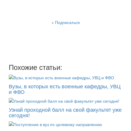
Рассылка «Lancman School»
+ Подписаться
Мы отправляем нашу интересную и очень полезную
рассылку
два раза в неделю: во вторник и пятницу
Похожие статьи:
Вузы, в которых есть военные кафедры, УВЦ
и ФВО
Узнай проходной балл на свой факультет уже
сегодня!