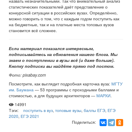
назвать незначительными. Так что внимательный анализ
статистических показателей даёт представление о
конкурсной ситуации в российских вузах. Определённо,
можно говорить о том, что с каждым годом поступить как
на бюджетные, так и на платные места топовых вузов
становится всё сложнее.
Если материал показался интересным,
подписывайтесь на обновления нашего
блога. Мы
знаем о поступлении в вузы всё (и даже больше).
Кнопку подписки вы найдёте прямо под постом.
Фото: pixabay.com
Посмотрите, как выглядит подробная карточка вуза:
МГТУ
им. Баумана
— 53 программы с проходными баллами и
стоимостью, а для будущих архитекторов —
МАРХИ
.
14991
Тэги:
поступить в вуз
,
топовые вузы
,
баллы ЕГЭ
,
ЕГЭ
2020
,
ЕГЭ 2021
Поделиться: