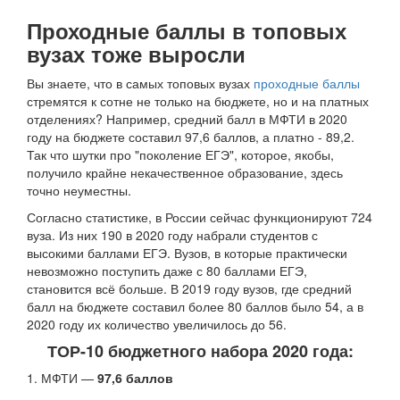
Проходные баллы в топовых
вузах тоже выросли
Вы знаете, что в самых топовых вузах
проходные баллы
стремятся к сотне не только на бюджете, но и на платных
отделениях? Например, средний балл в МФТИ в 2020
году на бюджете составил 97,6 баллов, а платно - 89,2.
Так что шутки про "поколение ЕГЭ", которое, якобы,
получило крайне некачественное образование, здесь
точно неуместны.
Согласно статистике, в России сейчас функционируют 724
вуза. Из них 190 в 2020 году набрали студентов с
высокими баллами ЕГЭ. Вузов, в которые практически
невозможно поступить даже с 80 баллами ЕГЭ,
становится всё больше. В 2019 году вузов, где средний
балл на бюджете составил более 80 баллов было 54, а в
2020 году их количество увеличилось до 56.
ТОР-10 бюджетного набора 2020 года:
1. МФТИ —
97,6 баллов