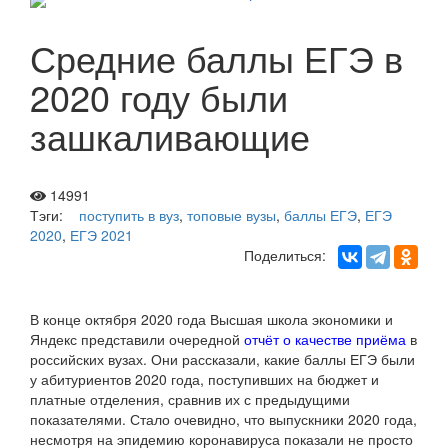
Средние баллы ЕГЭ в
2020 году были
зашкаливающие
14991
Тэги:
поступить в вуз
,
топовые вузы
,
баллы ЕГЭ
,
ЕГЭ
2020
,
ЕГЭ 2021
Поделиться:
В конце октября 2020 года Высшая школа экономики и
Яндекс представили очередной
отчёт о качестве приёма
в
российских вузах. Они рассказали, какие баллы ЕГЭ были
у абитуриентов 2020 года, поступивших на бюджет и
платные отделения, сравнив их с предыдущими
показателями. Стало очевидно, что выпускники 2020 года,
несмотря на эпидемию коронавируса показали не просто