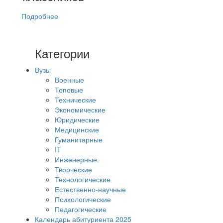
Подробнее
Категории
Вузы
Военные
Топовые
Технические
Экономические
Юридические
Медицинские
Гуманитарные
IT
Инженерные
Творческие
Технологические
Естественно-научные
Психологические
Педагогические
Календарь абитуриента 2025