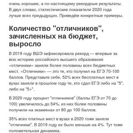
очень хорошие, а по-настоящему рекордные результаты.
В двух словах, статистические показатели 2020 года
лучше всех предыдущих. Приведём конкретные примеры.
Количество "отличников",
зачисленных на бюджет,
выросло
В 2019 году ВШЭ зафиксировала рекорд — впервые за
всю историю российского высшего образования
«отличники» заняли более половины всех бюджетных
мест. «Отличники» — это те, кто получил на ЕГЭ 70-100
баллов. Представьте себе, 52% всех бесплатных мест в
вузах заняли в прошлом году те, кто сдал ЕГЭ либо на "5",
либо на "5+".
В 2020 году процент "отличников" (баллы ЕГЭ от 70 до
100) увеличилось до 54%, из них более половины
получили на экзаменах от 80 до 100 баллов.
35% всех платных мест в вузах в 2020 тоже заняли
"отличники". В 2019 году их было меньше на 4%. Тут тоже
положительная динамика.