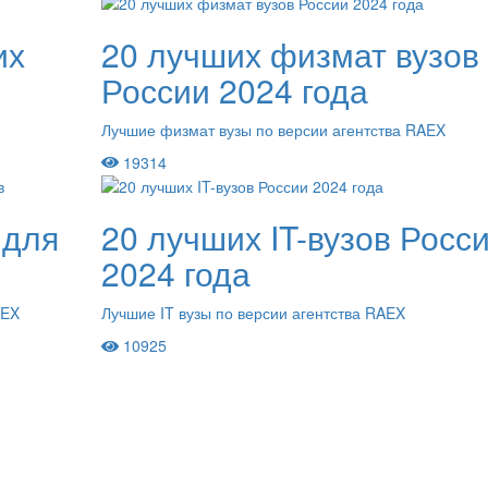
их
20 лучших физмат вузов
России 2024 года
Лучшие физмат вузы по версии агентства RAEX
19314
 для
20 лучших IT-вузов Росс
2024 года
AEX
Лучшие IT вузы по версии агентства RAEX
10925