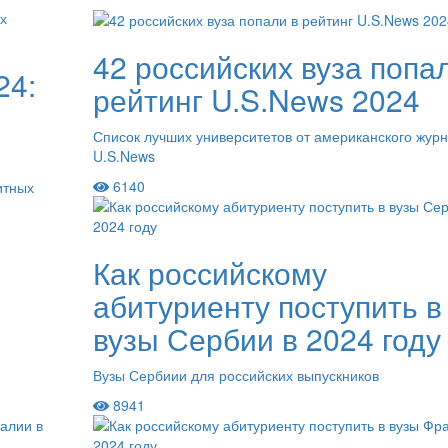
42 российских вуза попа
24:
рейтинг U.S.News 2024
Список лучших университетов от американского жур
U.S.News
6140
итных
Как российскому
абитуриенту поступить в
вузы Сербии в 2024 году
Вузы Сербиии для российских выпускников
8941