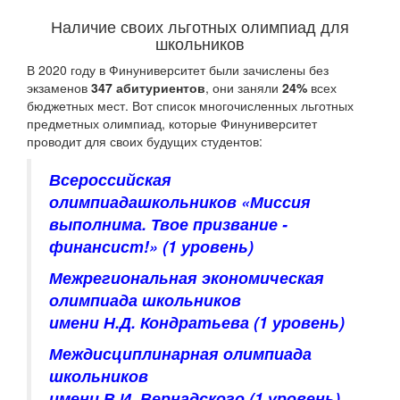
Наличие своих льготных олимпиад для
школьников
В 2020 году в Финуниверситет были зачислены без
экзаменов
347 абитуриентов
, они заняли
24%
всех
бюджетных мест. Вот список многочисленных льготных
предметных олимпиад, которые Финуниверситет
проводит для своих будущих студентов:
Всероссийская
олимпиадашкольников «Миссия
выполнима. Твое призвание -
финансист!»
(1 уровень)
Межрегиональная экономическая
олимпиада школьников
имени Н.Д. Кондратьева
(1 уровень)
Междисциплинарная олимпиада
школьников
имени В.И. Вернадского
(1 уровень)