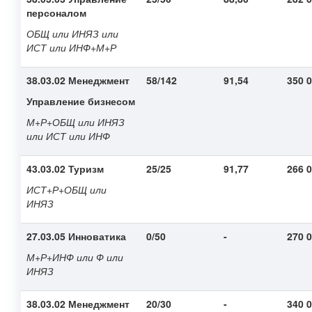
персоналом
ОБЩ или ИНЯЗ или
ИСТ или ИНФ+М+Р
38.03.02 Менеджмент
58/142
91,54
350 
Управление бизнесом
М+Р+ОБЩ или ИНЯЗ
или ИСТ или ИНФ
43.03.02 Туризм
25/25
91,77
266 
ИСТ+Р+ОБЩ или
ИНЯЗ
27.03.05 Инноватика
0/50
-
270 
М+Р+ИНФ или Ф или
ИНЯЗ
38.03.02 Менеджмент
20/30
-
340 