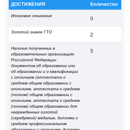
ДОСТИЖЕНИЯ
Количество
Итоговое сочинение
0
Золотой значок ГТО
2
Наличие полученных в
5
образовательных организациях
Российской Федерации
документов об образовании или
об образовании и о квалификации
с отличием (аттестата о
среднем общем образовании с
отличием, аттестата о среднем
(полном) общем образовании с
отличием, аттестата о среднем
(полном) общем образовании для
награжденных золотой
(серебряной) медалью, диплома о
среднем профессиональном
образовании с отличием, диплома