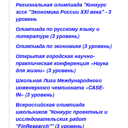
Региональная олимпиада "Конкурс
эссе "Экономика России XXI века"
- 3
уровень
Олимпиада по русскому языку и
литературе
(3 уровень)
Олимпиада по экономике
(3 уровень)
Открытая городская научно-
практическая конференция «Наука
для жизни»
(3 уровень)
Школьная Лига Международного
инженерного чемпионата «CASE-
IN»
(3 уровень)
Всероссийская олимпиада
школьников "Конкурс проектных и
исследовательских работ
"FinResearch""
(3 уровень)