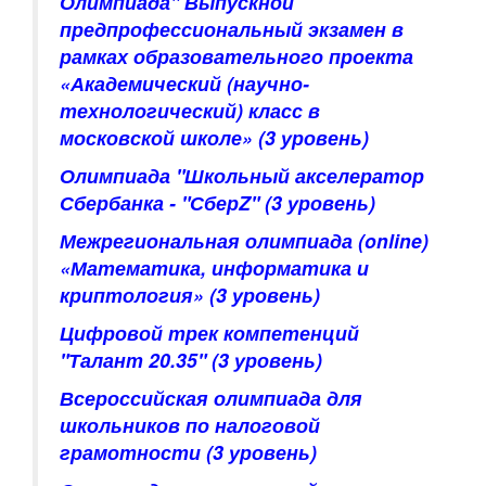
Олимпиада" Выпускной
предпрофессиональный экзамен в
рамках образовательного проекта
«Академический (научно-
технологический) класс в
московской школе»
(3 уровень)
Олимпиада "Школьный акселератор
Сбербанка - "СберZ"
(3 уровень)
Межрегиональная олимпиада (online)
«Математика, информатика и
криптология»
(3 уровень)
Цифровой трек компетенций
"Талант 20.35"
(3 уровень)
Всероссийская олимпиада для
школьников по налоговой
грамотности
(3 уровень)