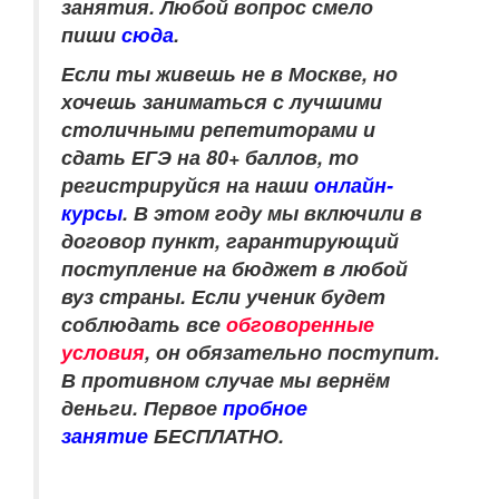
занятия. Любой вопрос смело
пиши
сюда
.
Если ты живешь не в Москве, но
хочешь заниматься с лучшими
столичными репетиторами и
сдать ЕГЭ на 80+ баллов, то
регистрируйся на наши
онлайн-
курсы
. В этом году мы включили в
договор пункт, гарантирующий
поступление на бюджет в любой
вуз страны. Если ученик будет
соблюдать все
обговоренные
условия
, он обязательно поступит.
В противном случае мы вернём
деньги. Первое
пробное
занятие
БЕСПЛАТНО.