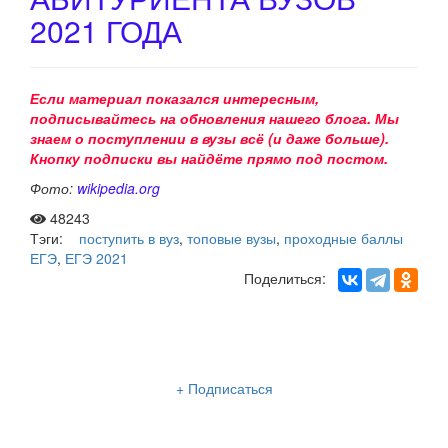
2021 ГОДА
Если материал показался интересным,
подписывайтесь на обновления нашего
блога. Мы
знаем о поступлении в вузы всё (и даже больше).
Кнопку подписки вы найдёте прямо под постом.
Фото:
wikipedia.org
48243
Тэги:
поступить в вуз
,
топовые вузы
,
проходные баллы
ЕГЭ
,
ЕГЭ 2021
Поделиться:
Рассылка «Lancman School»
+ Подписаться
Мы отправляем нашу интересную и очень полезную
рассылку