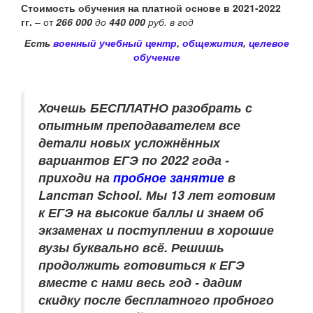
Стоимость обучения на платной основе в 2021-2022
гг.
– от
266 000
до
440 000
руб. в год
Есть
военный учебный центр
,
общежития
,
целевое
обучение
Хочешь БЕСПЛАТНО разобрать
с
опытным преподавателем
все
детали новых усложнённых
вариантов ЕГЭ по 2022 года -
приходи на
пробное занятие
в
Lancman School. Мы 13 лет готовим
к ЕГЭ на высокие баллы и знаем об
экзаменах и поступлении в хорошие
вузы буквально всё. Решишь
продолжить готовиться к ЕГЭ
вместе с нами весь год - дадим
скидку после бесплатного пробного