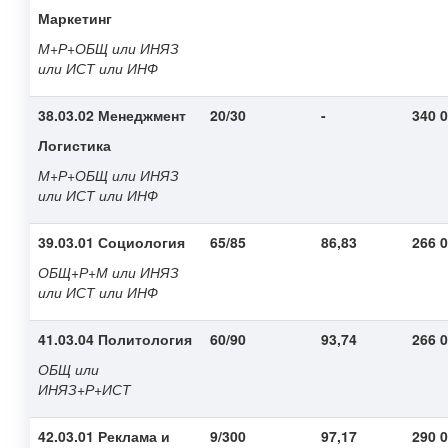
Маркетинг
М+Р+ОБЩ или ИНЯЗ
или ИСТ или ИНФ
38.03.02 Менеджмент
20/30
-
340 
Логистика
М+Р+ОБЩ или ИНЯЗ
или ИСТ или ИНФ
39.03.01 Социология
65/85
86,83
266 
ОБЩ+Р+М или ИНЯЗ
или ИСТ или ИНФ
41.03.04 Политология
60/90
93,74
266 
ОБЩ или
ИНЯЗ+Р+ИСТ
42.03.01 Реклама и
9/300
97,17
290 