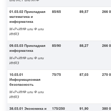
01.03.02 Прикладная
85/65
89,57
266 
математика и
информатика
М+Р+ИНФ или Ф или
ИНЯЗ
09.03.03 Прикладная
85/90
88,27
266 
информатика
М+Р+ИНФ или Ф или
ИНЯЗ
10.03.01
75/75
87,03
270 
Информационная
безопасность
М+Р+ИНФ или Ф или
ИНЯЗ
38.03.01 Экономика и
175/250
91,90
380 