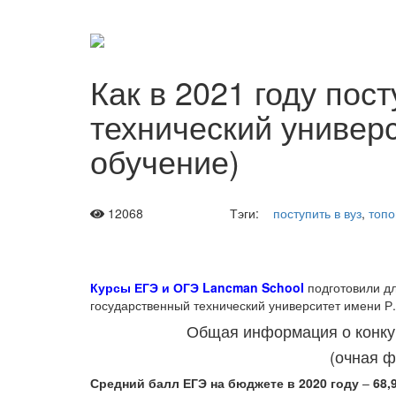
Как в 2021 году пос
технический универ
обучение)
12068
Тэги:
поступить в вуз
,
топо
Курсы ЕГЭ и ОГЭ Lancman School
подготовили д
государственный технический университет имени Р.
Общая информация о конкур
(очная ф
Средний балл ЕГЭ на бюджете в 2020 году
–
68,