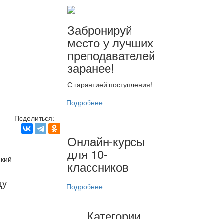
Забронируй
место у лучших
преподавателей
заранее!
С гарантией поступления!
Подробнее
Поделиться:
Онлайн-курсы
для 10-
ский
классников
ду
Подробнее
Категории