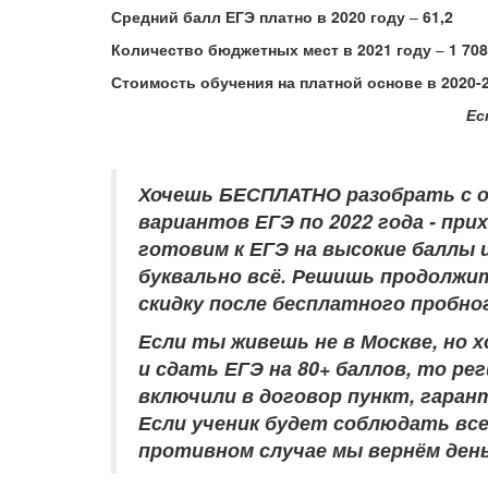
Средний балл ЕГЭ платно в 2020 году
–
61,2
Количество бюджетных мест в 2021 году
–
1 708
Стоимость обучения на платной основе в 2020-2
Е
Хочешь БЕСПЛАТНО разобрать
с 
вариантов ЕГЭ по 2022 года - при
готовим к ЕГЭ на высокие баллы и
буквально всё. Решишь продолжит
скидку после бесплатного пробно
Если ты живешь не в Москве, но
и сдать ЕГЭ на 80+ баллов, то р
включили в договор пункт, гара
Если ученик будет соблюдать вс
противном случае мы вернём ден