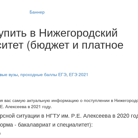
тупить в Нижегородский
ситет (бюджет и платное
вые вузы
,
проходные баллы ЕГЭ
,
ЕГЭ 2021
ля вас самую актуальную информацию о поступлении в Нижегород
Е. Алексеева в 2021 году.
сной ситуации в НГТУ им. Р.Е. Алексеева в 2020 го
орма - бакалавриат и специалитет):
9