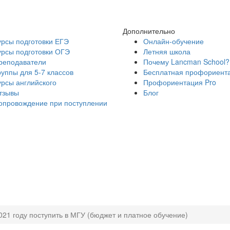
Дополнительно
урсы подготовки ЕГЭ
Онлайн-обучение
урсы подготовки ОГЭ
Летняя школа
реподаватели
Почему Lancman School?
руппы для 5-7 классов
Бесплатная профориент
урсы английского
Профориентация Pro
тзывы
Блог
опровождение при поступлении
2021 году поступить в МГУ (бюджет и платное обучение)