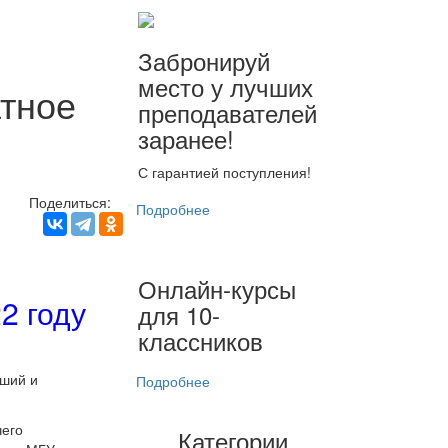
Забронируй
место у лучших
атное
преподавателей
заранее!
С гарантией поступления!
Поделиться:
Подробнее
Онлайн-курсы
2 году
для 10-
классников
йший и
Подробнее
чего
Категории