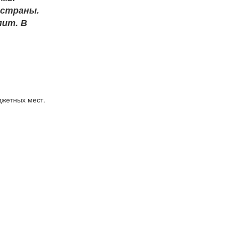
 страны.
пит. В
жетных мест.