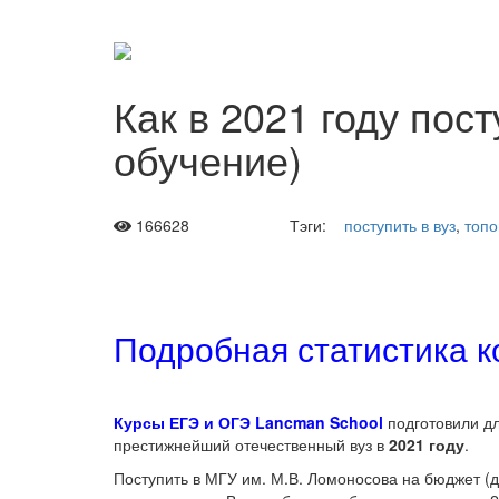
Как в 2021 году пос
обучение)
166628
Тэги:
поступить в вуз
,
топо
Подробная статистика к
Курсы ЕГЭ и ОГЭ Lancman School
подготовили д
престижнейший отечественный вуз в
2021 году
.
Поступить в МГУ им. М.В. Ломоносова на бюджет (да