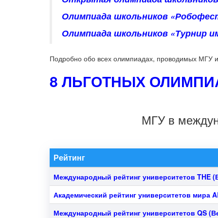
Олимпиада школьников «Робофес
Олимпиада школьников «Турнир им
Подробно обо всех олимпиадах, проводимых МГУ и
8 ЛЬГОТНЫХ ОЛИМПИА
МГУ в междун
Рейтинг
Международный рейтинг университетов THE
(
Академический рейтинг университетов мира 
Международный рейтинг университетов QS
(В