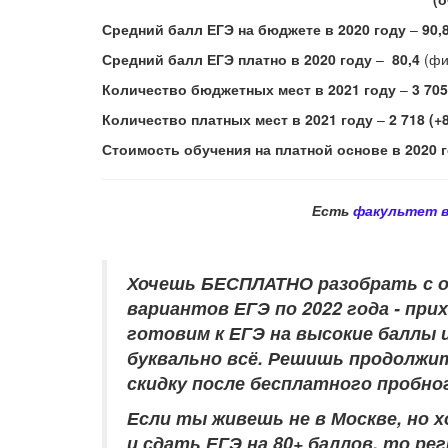
Средний балл ЕГЭ на бюджете в 2020 году
–
90,
Средний балл ЕГЭ платно в 2020 году
–
80,4
(фи
Количество бюджетных мест в 2021 году
–
3 705
Количество платных мест в 2021 году
–
2 718 (+
Стоимость обучения на платной основе в 2020 
Есть
факультет в
Хочешь БЕСПЛАТНО разобрать
с 
вариантов ЕГЭ по 2022 года - при
готовим к ЕГЭ на высокие баллы и
буквально всё. Решишь продолжит
скидку после бесплатного пробно
Если ты живешь не в Москве, но
и сдать ЕГЭ на 80+ баллов, то р