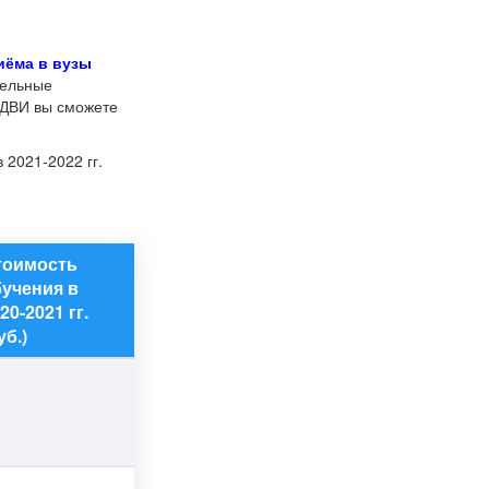
иёма в вузы
тельные
 ДВИ вы сможете
 2021-2022 гг.
тоимость
учения в
20-2021 гг.
уб.)