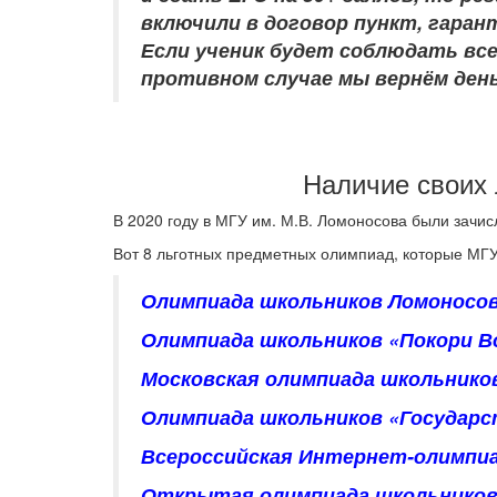
включили в договор пункт, гара
Если ученик будет соблюдать вс
противном случае мы вернём ден
Наличие своих 
В 2020 году в МГУ им. М.В. Ломоносова были зачи
Вот 8 льготных предметных олимпиад, которые МГУ
Олимпиада школьников Ломоносо
Олимпиада школьников «Покори В
Московская олимпиада школьнико
Олимпиада школьников «Государ
Всероссийская Интернет-олимпиа
Открытая олимпиада школьников