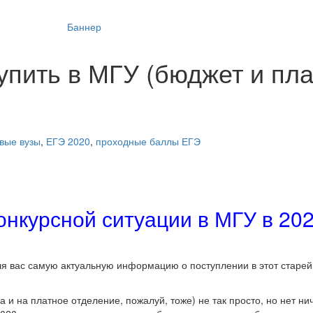
тупить в МГУ (бюджет и пл
вые вузы
,
ЕГЭ 2020
,
проходные баллы ЕГЭ
онкурсной ситуации в МГУ в 202
ля вас самую актуальную информацию о поступлении в этот старе
 и на платное отделение, пожалуй, тоже) не так просто, но нет ни