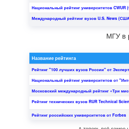
Национальный рейтинг университетов CWUR
(
Международный рейтинг вузов U.S. News
(США
МГУ в 
Название рейтинга
Рейтинг "100 лучших вузов России" от Эксперт
Национальный рейтинг университетов от "Ин
Московский международный рейтинг «Три мис
Рейтинг технических вузов RUR Technical Scie
Рейтинг российских университетов от Forbes
А теперь всё самое 