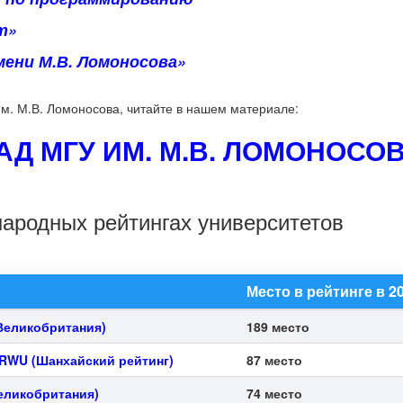
т»
ени М.В. Ломоносова»
м. М.В. Ломоносова, читайте в нашем материале:
Д МГУ ИМ. М.В. ЛОМОНОСО
ародных рейтингах университетов
Место в рейтинге в 20
Великобритания)
189 место
ARWU
(Шанхайский рейтинг)
87 место
еликобритания)
74 место