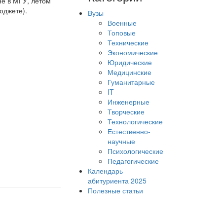
не в МГУ, летом
бюджете).
Вузы
Военные
Топовые
Технические
Экономические
Юридические
Медицинские
Гуманитарные
IT
Инженерные
Творческие
Технологические
Естественно-
научные
Психологические
Педагогические
Календарь
абитуриента 2025
Полезные статьи