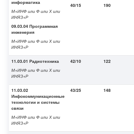
информатика
40/15
190
М+ИНФ или Ф или Х или
ИНЯЗ+Р
09.03.04 Программная
инженерия
М+ИНФ или Ф или Х или
ИНЯЗ+Р
11.03.01 Радиотехника
42/10
122
М+ИНФ или Ф или Х или
ИНЯЗ+Р
11.03.02
43/25
148
Инфокоммуникационные
технологии и системы
связи
М+ИНФ или Ф или Х или
ИНЯЗ+Р