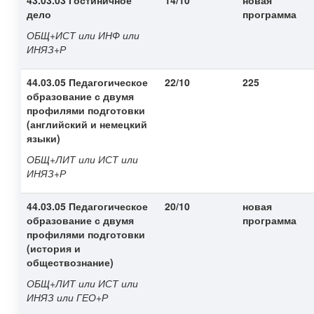
43.03.03 Гостиничное
14/10
новая
дело
программа
ОБЩ+ИСТ или ИНФ или
ИНЯЗ+Р
44.03.05 Педагогическое
22/10
225
образование с двумя
профилями подготовки
(английский и немецкий
языки)
ОБЩ+ЛИТ или ИСТ или
ИНЯЗ+Р
44.03.05 Педагогическое
20/10
новая
образование с двумя
программа
профилями подготовки
(история и
обществознание)
ОБЩ+ЛИТ или ИСТ или
ИНЯЗ или ГЕО+Р