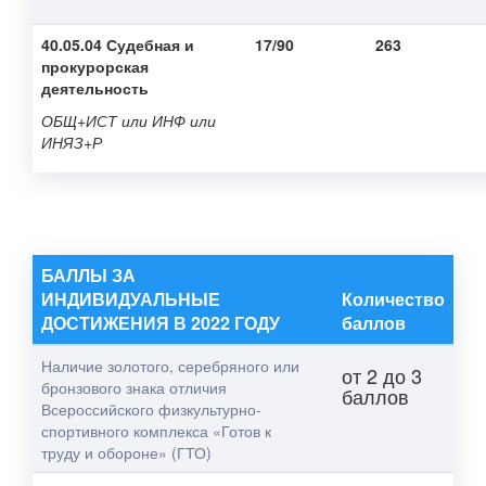
40.05.04 Судебная и
17/90
263
прокурорская
деятельность
ОБЩ+ИСТ или ИНФ или
ИНЯЗ+Р
БАЛЛЫ ЗА
ИНДИВИДУАЛЬНЫЕ
Количество
ДОСТИЖЕНИЯ В 2022 ГОДУ
баллов
Наличие золотого, серебряного или
от 2 до 3
бронзового знака отличия
баллов
Всероссийского физкультурно-
спортивного комплекса «Готов к
труду и обороне» (ГТО)