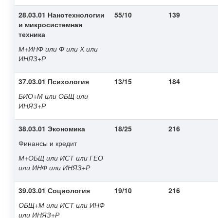
28.03.01 Нанотехнологии
55/10
139
и микросистемная
техника
М+ИНФ или Ф или Х или
ИНЯЗ+Р
37.03.01 Психология
13/15
184
БИО+М или ОБЩ или
ИНЯЗ+Р
38.03.01 Экономика
18/25
216
Финансы и кредит
М+ОБЩ или ИСТ или ГЕО
или ИНФ или ИНЯЗ+Р
39.03.01 Социология
19/10
216
ОБЩ+М или ИСТ или ИНФ
или ИНЯЗ+Р