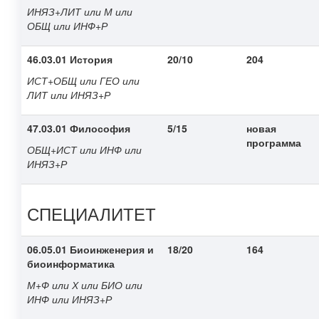
ИНЯЗ+ЛИТ или М или
ОБЩ или ИНФ+Р
46.03.01 История
20/10
204
ИСТ+ОБЩ или ГЕО или
ЛИТ или ИНЯЗ+Р
47.03.01 Философия
5/15
новая
программа
ОБЩ+ИСТ или ИНФ или
ИНЯЗ+Р
СПЕЦИАЛИТЕТ
06.05.01 Биоинженерия и
18/20
164
биоинформатика
М+Ф или Х или БИО или
ИНФ или ИНЯЗ+Р