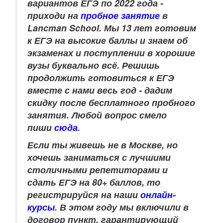
вариантов ЕГЭ по 2022 года -
приходи на
пробное занятие
в
Lancman School. Мы 13 лет готовим
к ЕГЭ на высокие баллы и знаем об
экзаменах и поступлении в хорошие
вузы буквально всё. Решишь
продолжить готовиться к ЕГЭ
вместе с нами весь год - дадим
скидку после бесплатного пробного
занятия. Любой вопрос смело
пиши
сюда
.
Если ты живешь не в Москве, но
хочешь заниматься с лучшими
столичными репетиторами и
сдать ЕГЭ на 80+ баллов, то
регистрируйся на наши
онлайн-
курсы
. В этом году мы включили в
договор пункт, гарантирующий