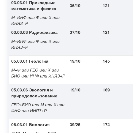
03.03.01 Прикладные
36/10
121
математика и физика
М+ИНФ или Ф или Х или
ИНЯЗ+Р
03.03.03 Радиофизика
37/10
121
М+ИНФ или Ф или Х или
ИНЯЗ+Р
05.03.01 Геология
19/10
145
М+Ф или ГЕО или Х или
БИО или ИНФ или ИНЯЗ+Р
05.03.06 Экология и
19/10
169
природопользование
ГЕО+БИО или М или Х или
ИНФ или ИНЯЗ+Р
06.03.01 Биология
39/25
174