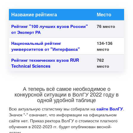
Название рейтинга
Место
Рейтинг "100 лучших вузов России"
76 место
от Эксперт РА
Национальный рейтинг
134-136
университетов от "Интерфакса"
место
Рейтинг технических вузов RUR
762
Technical Sciences
место
А теперь всё самое необходимое о
конкурсной ситуации в ВолГУ 2022 году в
одной удобной таблице
Всю актуальную статистику мы собирали на
сайте ВолГУ
.
Значок "-" означает, что информации на официальном
сайте нет. Приказ ректора ВолГУ о стоимости платного
обучения в 2022-2023 гг. будет опубликован весной-
летом.