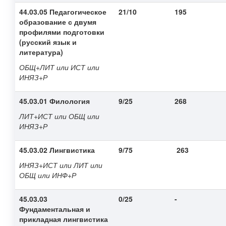
44.03.05 Педагогическое
21/10
195
образование с двумя
профилями подготовки
(русский язык и
литература)
ОБЩ+ЛИТ или ИСТ или
ИНЯЗ+Р
45.03.01 Филология
9/25
268
ЛИТ+ИСТ или ОБЩ или
ИНЯЗ+Р
45.03.02 Лингвистика
9/75
263
ИНЯЗ+ИСТ или ЛИТ или
ОБЩ или ИНФ+Р
45.03.03
0/25
-
Фундаментальная и
прикладная лингвистика