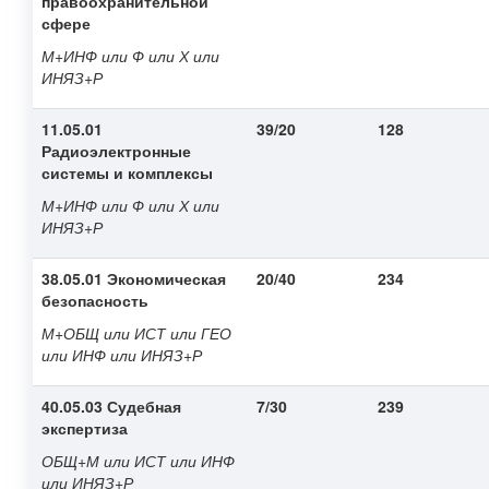
правоохранительной
сфере
М+ИНФ или Ф или Х или
ИНЯЗ+Р
11.05.01
39/20
128
Радиоэлектронные
системы и комплексы
М+ИНФ или Ф или Х или
ИНЯЗ+Р
38.05.01 Экономическая
20/40
234
безопасность
М+ОБЩ или ИСТ или ГЕО
или ИНФ или ИНЯЗ+Р
40.05.03 Судебная
7/30
239
экспертиза
ОБЩ+М или ИСТ или ИНФ
или ИНЯЗ+Р