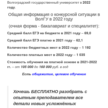
Волгоградский государственный университет в
2022
году
.
Общая информация о конкурсной ситуации в
ВолГУ в 2022 году
(очная форма - бакалавриат и специалитет):
Средний балл ЕГЭ на бюджете в 2021 году
–
69,0
Средний балл ЕГЭ платно в 2021 году
–
62,1
Количество бюджетных мест в 2022 году
–
1 192
Количество платных мест в 2022 году
–
1 035
Стоимость обучения на платной основе в 2021-2022
гг.
–
от
105 000
до
160 000
руб. в год
Есть
общежитие
,
целевое обучение
Хочешь БЕСПЛАТНО разобрать
с
опытным преподавателем
все
детали новых усложнённых