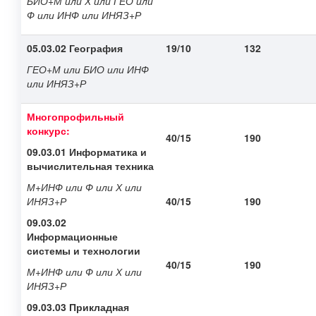
БИО+М или Х или ГЕО или
Ф или ИНФ или ИНЯЗ+Р
05.03.02 География
19/10
132
ГЕО+М или БИО или ИНФ
или ИНЯЗ+Р
Многопрофильный
конкурс:
40/15
190
09.03.01 Информатика и
вычислительная техника
М+ИНФ или Ф или Х или
ИНЯЗ+Р
40/15
190
09.03.02
Информационные
системы и технологии
40/15
190
М+ИНФ или Ф или Х или
ИНЯЗ+Р
09.03.03 Прикладная