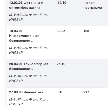
12.03.03 Фотоника и
12/10
новая
оптоинформатика
программа
М+ИНФ или Ф или Х или
ИНЯЗ+Р
10.03.01
80/25
168
Информационная
безопасность
М+ИНФ или Ф или Х или
ИНЯЗ+Р
20.03.01 Техносферная
25/10
-
безопасность
М+ИНФ или Ф или Х или
ИНЯЗ+Р
27.03.05 Инноватика
8/10
217
М+ИНФ или Ф или Х или
ИНЯЗ+Р