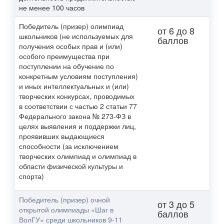
не менее 100 часов
Победитель (призер) олимпиад
от 6 до 8
школьников (не используемых для
баллов
получения особых прав и (или)
особого преимущества при
поступлении на обучение по
конкретным условиям поступления)
и иных интеллектуальных и (или)
творческих конкурсах, проводимых
в соответствии с частью 2 статьи 77
Федерального закона № 273-ФЗ в
целях выявления и поддержки лиц,
проявивших выдающиеся
способности (за исключением
творческих олимпиад и олимпиад в
области физической культуры и
спорта)
Победитель (призер) очной
от 3 до 5
открытой олимпиады «Шаг в
баллов
ВолГУ» среди школьников 9-11