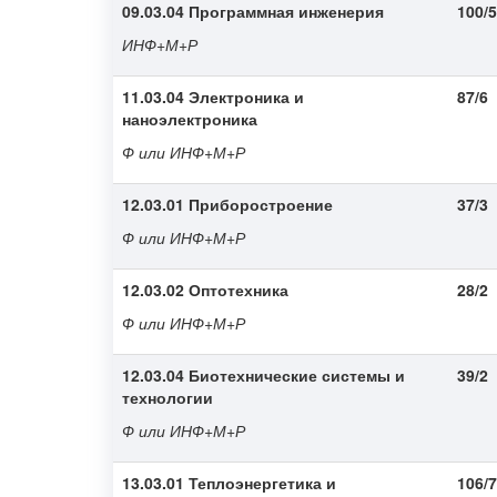
09.03.04 Программная инженерия
100/5
ИНФ+М+Р
11.03.04 Электроника и
87/6
наноэлектроника
Ф или ИНФ+М+Р
12.03.01 Приборостроение
37/3
Ф или ИНФ+М+Р
12.03.02 Оптотехника
28/2
Ф или ИНФ+М+Р
12.03.04 Биотехнические системы и
39/2
технологии
Ф или ИНФ+М+Р
13.03.01 Теплоэнергетика и
106/7