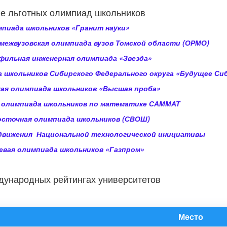
е льготных олимпиад школьников
пиада школьников «Гранит науки»
межвузовская олимпиада вузов Томской области (ОРМО)
ильная инженерная олимпиада «Звезда»
 школьников Сибирского Федерального округа «Будущее Си
ая олимпиада школьников «Высшая проба»
 олимпиада школьников по математике САММАТ
осточная олимпиада школьников (СВОШ)
движения Национальной технологической инициативы
вая олимпиада школьников «Газпром»
дународных рейтингах университетов
Место