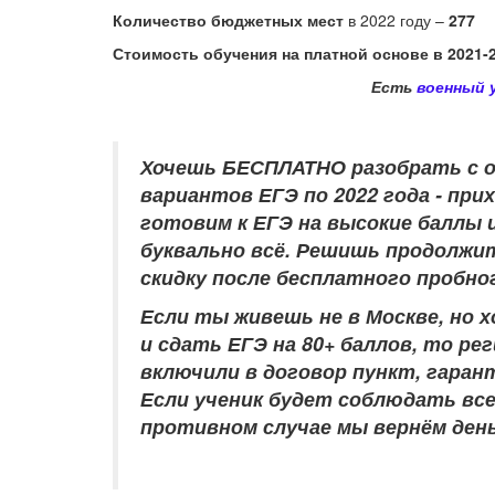
Количество бюджетных мест
в 2022 году –
277
Стоимость обучения на платной основе в 2021-2
Есть
военный 
Хочешь БЕСПЛАТНО разобрать
с 
вариантов ЕГЭ по 2022 года - при
готовим к ЕГЭ на высокие баллы и
буквально всё. Решишь продолжит
скидку после бесплатного пробно
Если ты живешь не в Москве, но
и сдать ЕГЭ на 80+ баллов, то р
включили в договор пункт, гара
Если ученик будет соблюдать вс
противном случае мы вернём ден