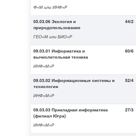
Ф+М или ИНФ+Р
05.03.06 Экология и
44/2
природопользование
ГЕО+М или БИО+Р
09.03.01 Информатика и
60/6
вычислительная техника
ИНФ+М+Р
09.03.02 Информационные системы и
52/4
технологии
ИНФ+М+Р
09.03.03 Прикладная информатика
27/3
(филиал Югра)
ИНФ+М+Р