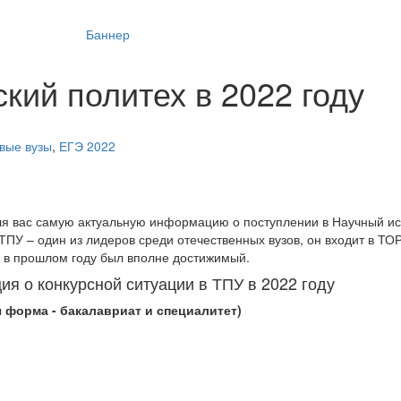
ский политех в 2022 году
вые вузы
,
ЕГЭ 2022
ля вас самую актуальную информацию о поступлении в Научный и
ТПУ – один из лидеров среди отечественных вузов, он входит в ТО
Э в прошлом году был вполне достижимый.
я о конкурсной ситуации в ТПУ в 2022 году
я форма - бакалавриат и специалитет)