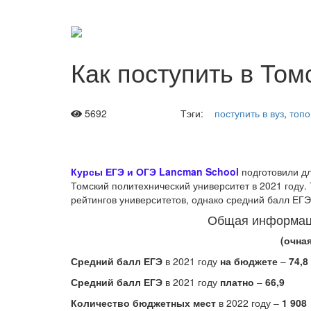
Как поступить в Том
5692
Тэги:
поступить в вуз
,
топо
Курсы ЕГЭ и ОГЭ Lancman School
подготовили д
Томский политехнический университет в 2021 году. 
рейтингов университетов, однако средний балл ЕГ
Общая информаци
(очна
Средний балл ЕГЭ
в 2021 году
на бюджете
–
74,8
Средний балл ЕГЭ
в 2021 году
платно
–
66,9
Количество бюджетных мест
в 2022 году –
1 908