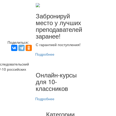
Забронируй
место у лучших
преподавателей
заранее!
Поделиться:
С гарантией поступления!
Подробнее
сследовательский
Р-10 российских
Онлайн-курсы
для 10-
классников
Подробнее
Категории