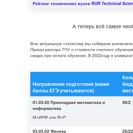
Рейтинг технических вузов RUR Technical Scie
А теперь всё самое нео
Всю актуальную статистику мы собирали исключит
Приказ ректора ТПУ о стоимости платного обучения
скидок при оплате обучения. В 2022году в универс
Кол
Направление подготовки (какие
бюд
баллы ЕГЭ учитываются)
мест
01.03.02 Прикладная математика и
50/2
информатика
М+ИНФ или Ф+Р
03.03.02 Физика
25/22