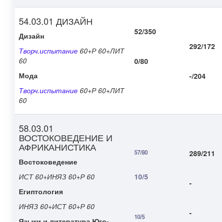
54.03.01 ДИЗАЙН
52/350
Дизайн
292/172
Творч.испытание
60+Р 60+ЛИТ
60
0/80
Мода
-/204
Творч.испытание
60+Р 60+ЛИТ
60
58.03.01
ВОСТОКОВЕДЕНИЕ И
АФРИКАНИСТИКА
57/80
289/211
Востоковедение
ИСТ 60+ИНЯЗ 60+Р 60
10/5
-
Египтология
ИНЯЗ 60+ИСТ 60+Р 60
-
10/5
Языки и литература Юго-