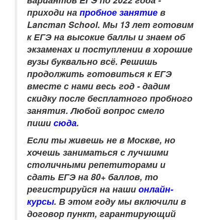
приходи на
пробное занятие
в
Lancman School. Мы 13 лет готовим
к ЕГЭ на высокие баллы и знаем об
экзаменах и поступлении в хорошие
вузы буквально всё. Решишь
продолжить готовиться к ЕГЭ
вместе с нами весь год - дадим
скидку после бесплатного пробного
занятия. Любой вопрос смело
пиши
сюда
.
Если ты живешь не в Москве, но
хочешь заниматься с лучшими
столичными репетиторами и
сдать ЕГЭ на 80+ баллов, то
регистрируйся на наши
онлайн-
курсы
. В этом году мы включили в
договор пункт, гарантирующий