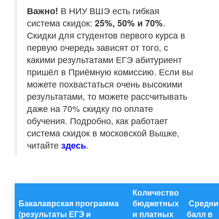
Важно!
В НИУ ВШЭ есть гибкая
система скидок:
25%, 50% и 70%
.
Скидки для студентов первого курса в
первую очередь зависят от того, с
какими результатами ЕГЭ абитуриент
пришёл в Приёмную комиссию. Если вы
можете похвастаться очень высокими
результатами, то можете рассчитывать
даже на 70% скидку по оплате
обучения. Подробно, как работает
система скидок в московской Вышке,
читайте
здесь
.
Количество
Бакалаврская программа
бюджетных
Средни
(результаты ЕГЭ и
и платных
балл в