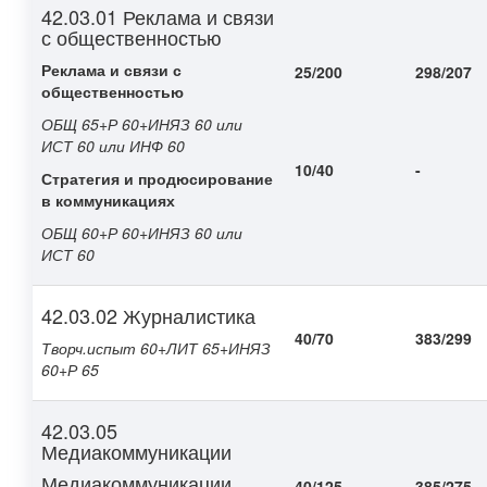
42.03.01 Реклама и связи
с общественностью
Реклама и связи с
25/200
298/207
общественностью
ОБЩ 65+Р 60+ИНЯЗ 60 или
ИСТ 60 или ИНФ 60
10/40
-
Стратегия и продюсирование
в коммуникациях
ОБЩ 60+Р 60+ИНЯЗ 60 или
ИСТ 60
42.03.02 Журналистика
40/70
383/299
Творч.испыт 60+ЛИТ 65+ИНЯЗ
60+Р 65
42.03.05
Медиакоммуникации
Медиакоммуникации
40/125
385/275