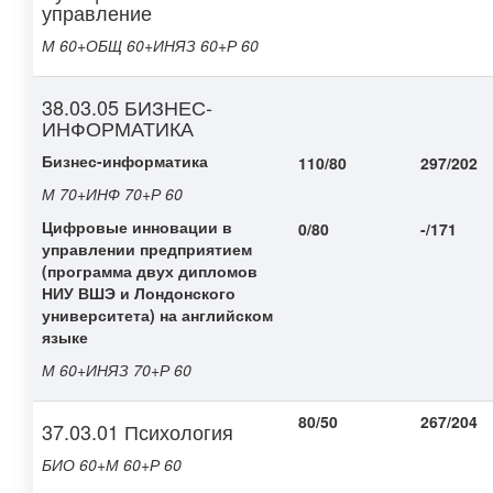
управление
М 60+ОБЩ 60+ИНЯЗ 60+Р 60
38.03.05 БИЗНЕС-
ИНФОРМАТИКА
Бизнес-информатика
110/80
297/202
М 70+ИНФ 70+Р 60
Цифровые инновации в
0/80
-/171
управлении предприятием
(программа двух дипломов
НИУ ВШЭ и Лондонского
университета) на английском
языке
М 60+ИНЯЗ 70+Р 60
80/50
267/204
37.03.01 Психология
БИО 60+М 60+Р 60