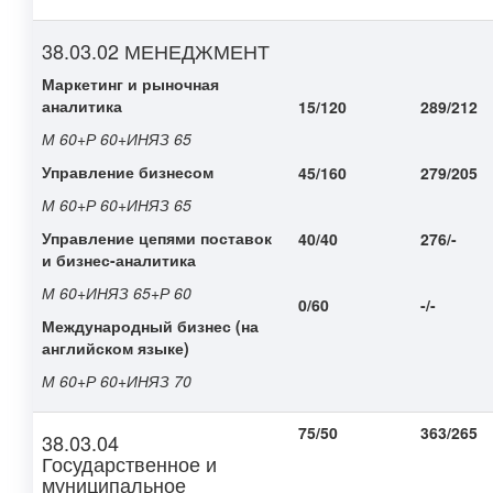
38.03.02 МЕНЕДЖМЕНТ
Маркетинг и рыночная
аналитика
15/120
289/212
М 60+Р 60+ИНЯЗ 65
Управление бизнесом
45/160
279/205
М 60+Р 60+ИНЯЗ 65
Управление цепями поставок
40/40
276/-
и бизнес-аналитика
М 60+ИНЯЗ 65+Р 60
0/60
-/-
Международный бизнес (на
английском языке)
М 60+Р 60+ИНЯЗ 70
75/50
363/265
38.03.04
Государственное и
муниципальное