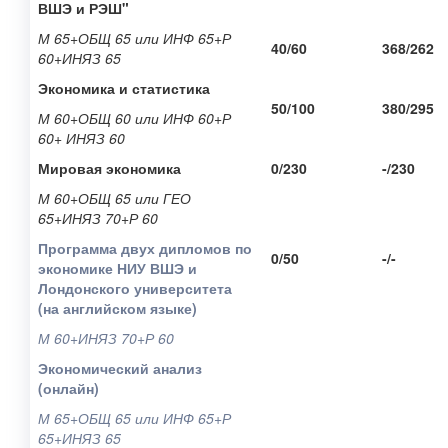
ВШЭ и РЭШ"
М 65+
ОБЩ 65 или ИНФ 65+
Р
40/60
368/262
60+ИНЯЗ 65
Экономика и статистика
50/100
380/295
М 60+ОБЩ 60 или ИНФ 60+Р
60+ ИНЯЗ 60
Мировая экономика
0/230
-/230
М 60+ОБЩ 65 или ГЕО
65+ИНЯЗ 70+Р 60
Программа двух дипломов по
0/50
-/-
экономике НИУ ВШЭ и
Лондонского университета
(на английском языке)
М 60+ИНЯЗ 70+Р 60
Экономический анализ
(онлайн)
М 65+ОБЩ 65 или ИНФ 65+Р
65+ИНЯЗ 65