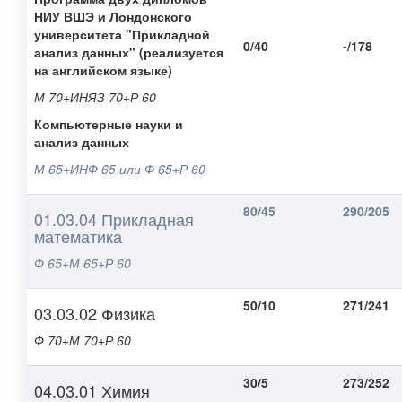
НИУ ВШЭ и Лондонского
университета "Прикладной
0/40
-/178
анализ данных" (реализуется
на английском языке)
М 70+ИНЯЗ 70+Р 60
Компьютерные науки и
анализ данных
М 65+ИНФ 65 или Ф 65+Р 60
80/45
290/205
01.03.04 Прикладная
математика
Ф 65+М 65+Р 60
50/10
271/241
03.03.02 Физика
Ф 70+М 70+Р 60
30/5
273/252
04.03.01 Химия