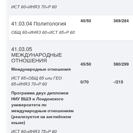
ИСТ 60+ИНЯЗ 70+Р 60
40/50
369/284
41.03.04 Политология
ОБЩ 60+ИНЯЗ 60+ИСТ 65+Р 60
41.03.05
МЕЖДУНАРОДНЫЕ
ОТНОШЕНИЯ
45/50
380/299
Международные отношения
ИСТ 65+ОБЩ 65 или ГЕО
0/70
-/215
65+ИНЯЗ 70+Р 60
Программа двух дипломов
НИУ ВШЭ и Лондонского
университета по
международным отношениям
(реализуется на английском
языке)
ИСТ 60+ИНЯЗ 75+Р 60