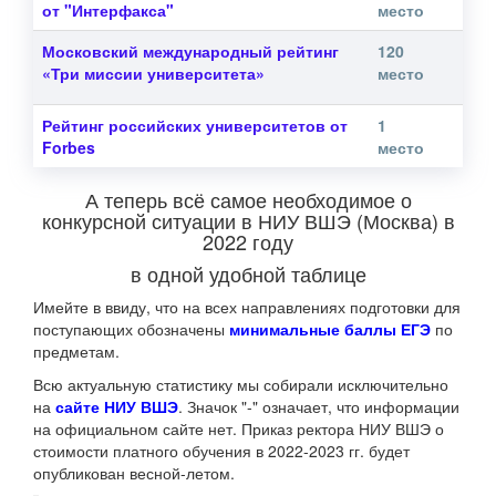
от "Интерфакса"
место
Московский международный рейтинг
120
«Три миссии университета»
место
Рейтинг российских университетов от
1
Forbes
место
А теперь всё самое необходимое о
конкурсной ситуации в НИУ ВШЭ (Москва) в
2022 году
в одной удобной таблице
Имейте в ввиду, что на всех направлениях подготовки для
поступающих обозначены
минимальные баллы ЕГЭ
по
предметам.
Всю актуальную статистику мы собирали исключительно
на
сайте НИУ ВШЭ
. Значок "-" означает, что информации
на официальном сайте нет. Приказ ректора НИУ ВШЭ о
стоимости платного обучения в 2022-2023 гг. будет
опубликован весной-летом.