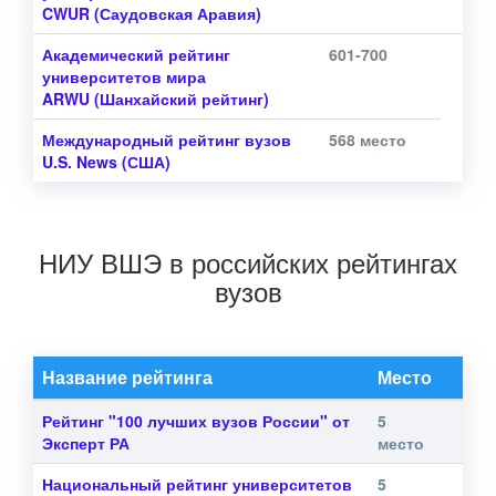
CWUR
(Саудовская Аравия)
Академический рейтинг
601-700
университетов мира
ARWU
(Шанхайский рейтинг)
Международный рейтинг вузов
568 место
U.S. News
(США)
НИУ ВШЭ в российских рейтингах
вузов
Название рейтинга
Место
Рейтинг "100 лучших вузов России" от
5
Эксперт РА
место
Национальный рейтинг университетов
5