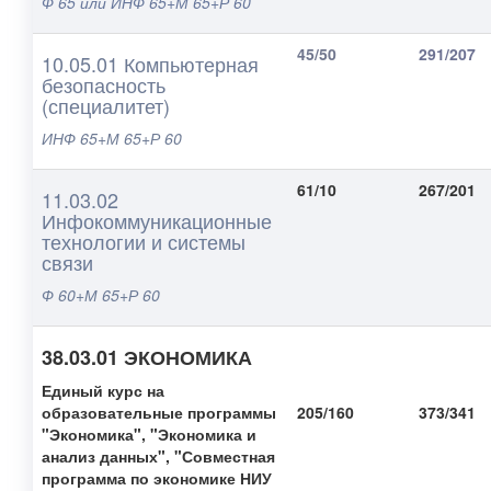
Ф 65 или ИНФ 65+М 65+Р 60
45/50
291/207
10.05.01 Компьютерная
безопасность
(специалитет)
ИНФ 65+М 65+Р 60
61/10
267/201
11.03.02
Инфокоммуникационные
технологии и системы
связи
Ф 60+М 65+Р 60
38.03.01 ЭКОНОМИКА
Единый курс на
образовательные программы
205/160
373/341
"Экономика", "Экономика и
анализ данных", "
Совместная
программа по экономике НИУ