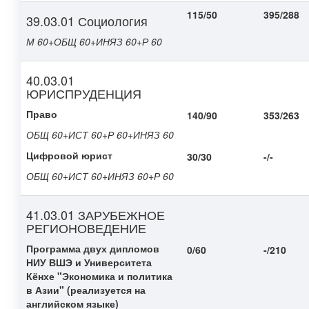
115/50
395/288
39.03.01 Социология
М 60+ОБЩ 60+ИНЯЗ 60+Р 60
40.03.01
ЮРИСПРУДЕНЦИЯ
Право
140/90
353/263
ОБЩ 60+ИСТ 60+Р 60+ИНЯЗ 60
Цифровой юрист
30/30
-/-
ОБЩ 60+ИСТ 60+ИНЯЗ 60+Р 60
41.03.01 ЗАРУБЕЖНОЕ
РЕГИОНОВЕДЕНИЕ
Программа двух дипломов
0/60
-/210
НИУ ВШЭ и Университета
Кёнхе "Экономика и политика
в Азии" (реализуется на
английском языке)