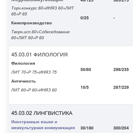
Торч.конкурс 60+
ИНЯЗ 60+
ЛИТ
65+Р 65
0/25
-
Кинопроизводство
Творч.исп.60+Собеседование
60+ЛИТ 60+Р 60
45.03.01 ФИЛОЛОГИЯ
Филология
50/60
298/235
ЛИТ 70+Р 75+ИНЯЗ 75
Античность
10/5
287/229
ЛИТ 60+Р 60+ИНЯЗ 60
45.03.02 ЛИНГВИСТИКА
Иностранные языки и
межкультурная коммуникация
30/180
300/204