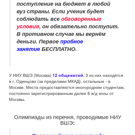
поступление на бюджет в любой
вуз страны. Если ученик будет
соблюдать все
обговоренные
условия
, он обязательно поступит.
В противном случае мы вернём
деньги. Первое
пробное
занятие
БЕСПЛАТНО.
У НИУ ВШЭ (Москва)
12 общежитий
, 3 из них находятся
в г. Одинцово (за пределами МКАД), остальные - в
Москве.
Места предоставляются иногородним студентам,
постоянно зарегистрированным далее 8 ж/д зоны от
Москвы.
Олимпиады из перечня, проводимые НИУ
ВШЭ
: