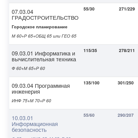
55/30
271/229
07.03.04
ГРАДОСТРОИТЕЛЬСТВО
Городское планирование
М 60+Р 65+
ОБЩ 65 или ГЕО 65
115/35
278/211
09.03.01 Информатика и
вычислительная техника
Ф 60+М 65+Р 60
135/100
301/250
09.03.04 Программная
инженерия
ИНФ 75+М 70+Р 60
55/60
290/207
10.03.01
Информационная
безопасность