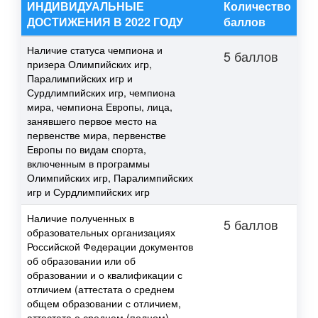
ИНДИВИДУАЛЬНЫЕ
Количество
ДОСТИЖЕНИЯ В 2022 ГОДУ
баллов
Наличие статуса чемпиона и
5 баллов
призера Олимпийских игр,
Паралимпийских игр и
Сурдлимпийских игр, чемпиона
мира, чемпиона Европы, лица,
занявшего первое место на
первенстве мира, первенстве
Европы по видам спорта,
включенным в программы
Олимпийских игр, Паралимпийских
игр и Сурдлимпийских игр
Наличие полученных в
5 баллов
образовательных организациях
Российской Федерации документов
об образовании или об
образовании и о квалификации с
отличием (аттестата о среднем
общем образовании с отличием,
аттестата о среднем (полном)