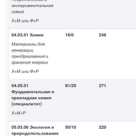
экспериментальная
химия
Х+М или Ф+Р
04.03.01 Химия
16/0
246
Материалы для
генерации,
преобразования и
хранения энергии
Х+М или Ф+Р
04.05.01
81/25
271
Фундаментальная и
прикладная химия
(специалитет)
Х+М+Р
05.03.06 Экология и
50/10
220
природопользование