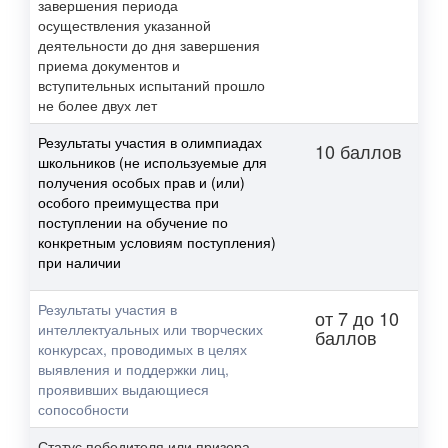
завершения периода
осуществления указанной
деятельности до дня завершения
приема документов и
вступительных испытаний прошло
не более двух лет
Результаты участия в олимпиадах
10 баллов
школьников (не используемые для
получения особых прав и (или)
особого преимущества при
поступлении на обучение по
конкретным условиям поступления)
при наличии
Результаты участия в
от 7 до 10
интеллектуальных или творческих
баллов
конкурсах, проводимых в целях
выявления и поддержки лиц,
проявивших выдающиеся
сопособности
Статус победителя или призера