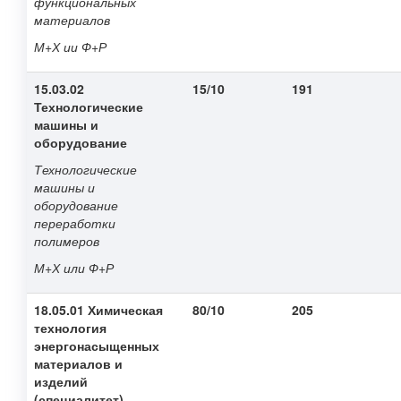
функциональных
материалов
М+Х ии Ф+Р
15.03.02
15/10
191
Технологические
машины и
оборудование
Технологические
машины и
оборудование
переработки
полимеров
М+Х или Ф+Р
18.05.01 Химическая
80/10
205
технология
энергонасыщенных
материалов и
изделий
(специалитет)