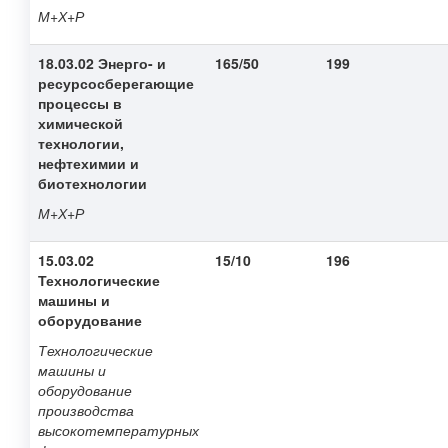
М+Х+Р
18.03.02 Энерго- и
165/50
199
ресурсосберегающие
процессы в
химической
технологии,
нефтехимии и
биотехнологии
М+Х+Р
15.03.02
15/10
196
Технологические
машины и
оборудование
Технологические
машины и
оборудование
производства
высокотемпературных