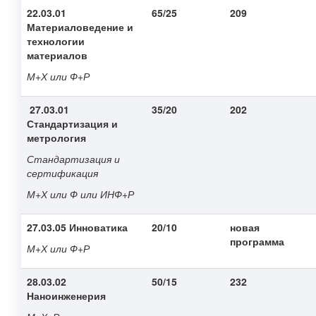
22.03.01
65/25
209
Материаловедение и
технологии
материалов
М+Х или Ф+Р
27.03.01
35/20
202
Стандартизация и
метрология
Стандартизация и
сертификация
М+Х или Ф или ИНФ+Р
27.03.05 Инноватика
20/10
новая
программа
М+Х или Ф+Р
28.03.02
50/15
232
Наноинженерия