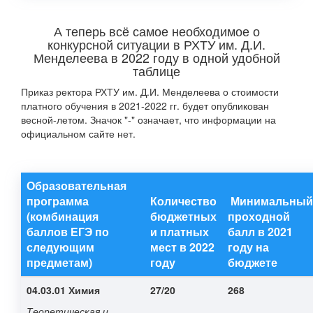
А теперь всё самое необходимое о
конкурсной ситуации в РХТУ им. Д.И.
Менделеева в 2022 году в одной удобной
таблице
Приказ ректора РХТУ им. Д.И. Менделеева о стоимости
платного обучения в 2021-2022 гг. будет опубликован
весной-летом. Значок "-" означает, что информации на
официальном сайте нет.
Образовательная
программа
Количество
Минимальный
(комбинация
бюджетных
проходной
баллов ЕГЭ по
и платных
балл в 2021
следующим
мест в 2022
году на
предметам)
году
бюджете
04.03.01 Химия
27/20
268
Теоретическая и