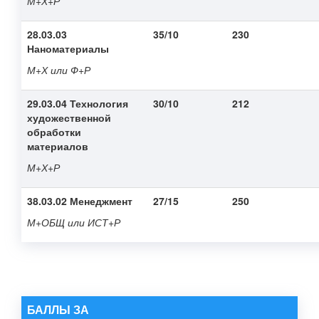
М+Х+Р
28.03.03
35/10
230
Наноматериалы
М+Х или Ф+Р
29.03.04 Технология
30/10
212
художественной
обработки
материалов
М+Х+Р
38.03.02 Менеджмент
27/15
250
М+ОБЩ или ИСТ+Р
БАЛЛЫ ЗА