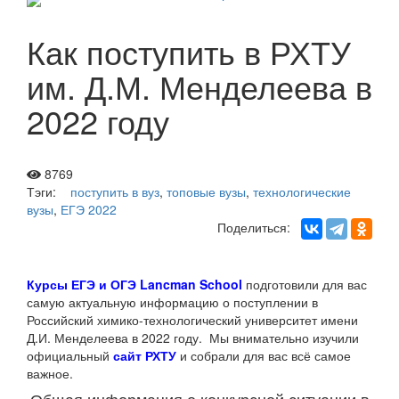
Как поступить в РХТУ
им. Д.М. Менделеева в
2022 году
8769
Тэги:
поступить в вуз
,
топовые вузы
,
технологические
вузы
,
ЕГЭ 2022
Поделиться:
Курсы ЕГЭ и ОГЭ Lancman School
подготовили для вас
самую актуальную информацию о поступлении в
Российский химико-технологический университет имени
Д.И. Менделеева в 2022 году. Мы внимательно изучили
официальный
сайт
РХТУ
и собрали для вас всё самое
важное.