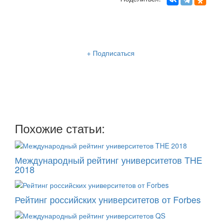
Рассылка «Lancman School»
+ Подписаться
Мы отправляем нашу интересную и очень полезную
рассылку
два раза в неделю: во вторник и пятницу
Похожие статьи:
Международный рейтинг университетов THE
2018
Рейтинг российских университетов от Forbes