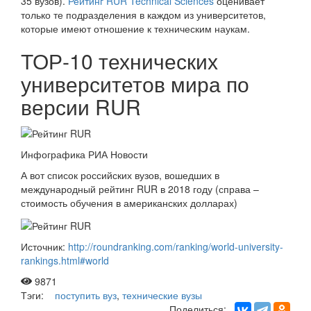
35 вузов).
Рейтинг RUR Technical Sciences
оценивает
только те подразделения в каждом из университетов,
которые имеют отношение к техническим наукам.
ТОР-10 технических
университетов мира по
версии RUR
Инфографика РИА Новости
А вот список российских вузов, вошедших в
международный рейтинг RUR в 2018 году (справа –
стоимость обучения в американских долларах)
Источник:
http://roundranking.com/ranking/world-university-
rankings.html#world
9871
Тэги:
поступить вуз
,
технические вузы
Поделиться: