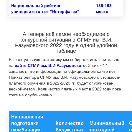
Национальный рейтинг
185-193
университетов от "Интерфакса"
место
А теперь всё самое необходимое о
конкурсной ситуации в СГМУ им. В.И.
Разумовского 2022 году в одной удобной
таблице
Всю актуальную статистику мы собирали исключительно
на
сайте СГМУ им. В.И.Разумовского
. Значок "-"
означает, что информации на официальном сайте нет.
Приказ ректора СГМУ им. В.И. Разумовского о стоимости
платного обучения в 2022-2023 гг. будет опубликован
весной-летом. Количество платных мест в 2022 году пока
тоже не опубликовано.
Направления
подготовки
Количество
Минимальный
С
(комбинация
бюджетных
проходной
о