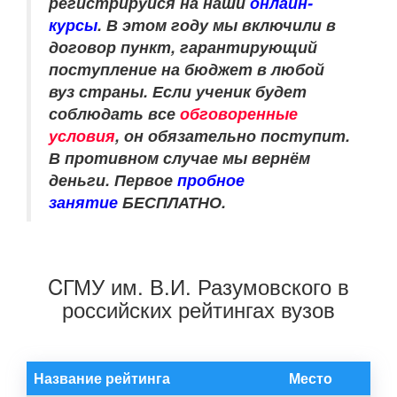
регистрируйся на наши
онлайн-
курсы
. В этом году мы включили в
договор пункт, гарантирующий
поступление на бюджет в любой
вуз страны. Если ученик будет
соблюдать все
обговоренные
условия
, он обязательно поступит.
В противном случае мы вернём
деньги. Первое
пробное
занятие
БЕСПЛАТНО.
CГМУ им. В.И. Разумовского в
российских рейтингах вузов
Название рейтинга
Место