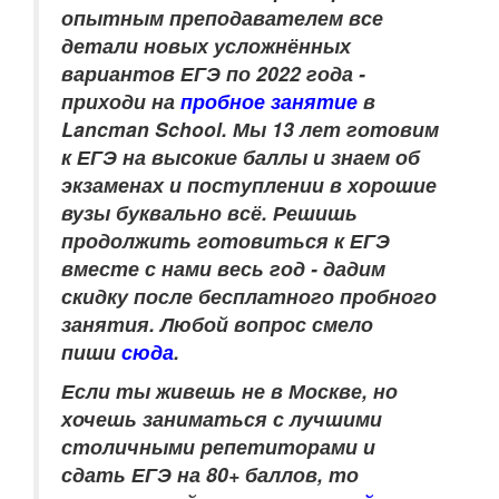
опытным преподавателем
все
детали новых усложнённых
вариантов ЕГЭ по 2022 года -
приходи на
пробное занятие
в
Lancman School. Мы 13 лет готовим
к ЕГЭ на высокие баллы и знаем об
экзаменах и поступлении в хорошие
вузы буквально всё. Решишь
продолжить готовиться к ЕГЭ
вместе с нами весь год - дадим
скидку после бесплатного пробного
занятия. Любой вопрос смело
пиши
сюда
.
Если ты живешь не в Москве, но
хочешь заниматься с лучшими
столичными репетиторами и
сдать ЕГЭ на 80+ баллов, то