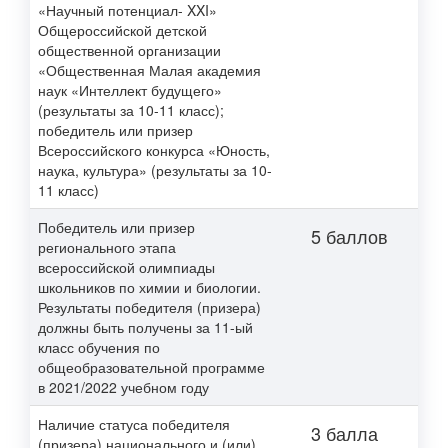
«Научный потенциал- XXI»
Общероссийской детской
общественной организации
«Общественная Малая академия
наук «Интеллект будущего»
(результаты за 10-11 класс);
победитель или призер
Всероссийского конкурса «Юность,
наука, культура» (результаты за 10-
11 класс)
Победитель или призер
5 баллов
регионального этапа
всероссийской олимпиады
школьников по химии и биологии.
Результаты победителя (призера)
должны быть получены за 11-ый
класс обучения по
общеобразовательной программе
в 2021/2022 учебном году
Наличие статуса победителя
3 балла
(призера) национального и (или)