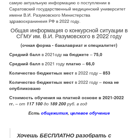
самую актуальную информацию о поступлении в
Саратовский государственный медицинский университет
имени В.И. Разумовского Министерства
здравоохранинеия РФ в 2022 году.
Общая информация о конкурсной ситуации в
СГМУ им. В.И. Разумовского в 2022 году
(очная форма - бакалавриат и специалитет)
Средний балл
в 2021оду
на бюджете
–
75,0
Средний балл
в 2021 году
платно
–
66,0
Количество бюджетных мест
в 2022 году –
853
Количество бюджетных мест
в 2022 году –
пока не
опубликовано
Стоимость обучения на платной основе в 2021-2022
гг.
–
от
117 100
до
189 200
руб. в год
Есть
общежития
,
целевое обучение
Хочешь БЕСПЛАТНО разобрать
с