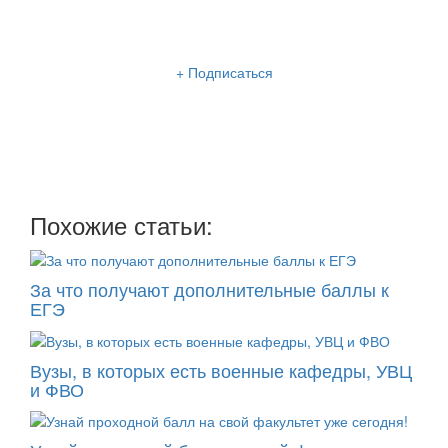
Рассылка «Lancman School»
+ Подписаться
Мы отправляем нашу интересную и очень полезную
рассылку
два раза в неделю: во вторник и пятницу
Похожие статьи:
За что получают дополнительные баллы к
ЕГЭ
Вузы, в которых есть военные кафедры, УВЦ
и ФВО