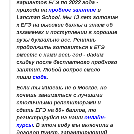
вариантов ЕГЭ по 2022 года -
приходи на
пробное занятие
в
Lancman School. Мы 13 лет готовим
к ЕГЭ на высокие баллы и знаем об
экзаменах и поступлении в хорошие
вузы буквально всё. Решишь
продолжить готовиться к ЕГЭ
вместе с нами весь год - дадим
скидку после бесплатного пробного
занятия. Любой вопрос смело
пиши
сюда
.
Если ты живешь не в Москве, но
хочешь заниматься с лучшими
столичными репетиторами и
сдать ЕГЭ на 80+ баллов, то
регистрируйся на наши
онлайн-
курсы
. В этом году мы включили в
договор пункт, гарантирующий