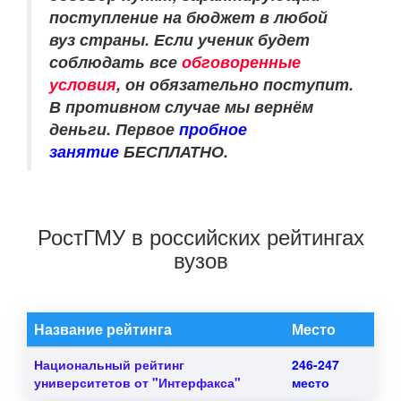
поступление на бюджет в любой
вуз страны. Если ученик будет
соблюдать все
обговоренные
условия
, он обязательно поступит.
В противном случае мы вернём
деньги. Первое
пробное
занятие
БЕСПЛАТНО.
РостГМУ в российских рейтингах
вузов
Название рейтинга
Место
Национальный рейтинг
246-247
университетов от "Интерфакса"
место