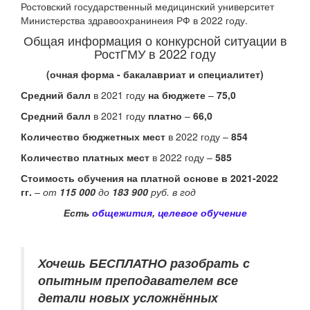
Ростовский государственный медицинский университет
Министерства здравоохранинеия РФ в 2022 году.
Общая информация о конкурсной ситуации в
РостГМУ в 2022 году
(очная форма - бакалавриат и специалитет)
Средний балл
в 2021 году
на бюджете
–
75,0
Средний балл
в 2021 году
платно
–
66,0
Количество бюджетных мест
в 2022 году –
854
Количество платных мест
в 2022 году –
585
Стоимость обучения на платной основе в 2021-2022
гг.
–
от
115 000
до
183 900
руб. в год
Есть
общежития
,
целевое обучение
Хочешь БЕСПЛАТНО разобрать
с
опытным преподавателем
все
детали новых усложнённых