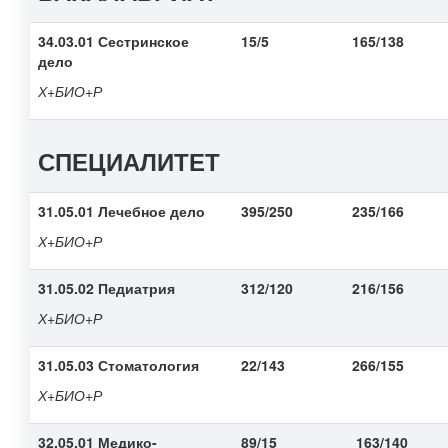
34.03.01 Сестринское
15/5
165/138
дело
Х+БИО+Р
СПЕЦИАЛИТЕТ
31.05.01 Лечебное дело
395/250
235/166
Х+БИО+Р
31.05.02 Педиатрия
312/120
216/156
Х+БИО+Р
31.05.03 Стоматология
22/143
266/155
Х+БИО+Р
32.05.01 Медико-
89/15
163/140