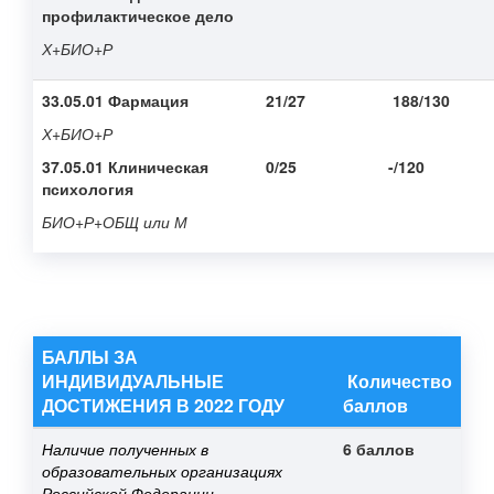
профилактическое дело
Х+БИО+Р
33.05.01 Фармация
21/27
188/130
Х+БИО+Р
37.05.01 Клиническая
0/25
-/120
психология
БИО+Р+ОБЩ или М
БАЛЛЫ ЗА
ИНДИВИДУАЛЬНЫЕ
Количество
ДОСТИЖЕНИЯ В 2022 ГОДУ
баллов
Наличие полученных в
6 баллов
образовательных организациях
Российской Федерации