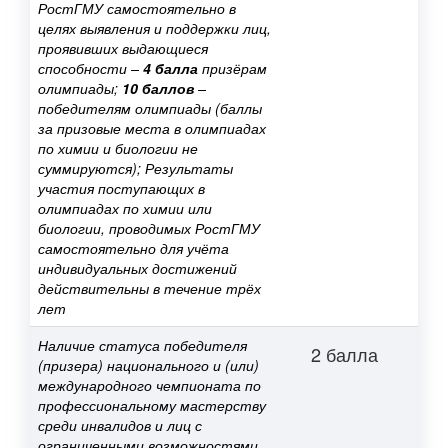
РостГМУ самостоятельно в
целях выявления и поддержки лиц,
проявивших выдающиеся
способности –
4 балла
призёрам
олимпиады;
10 баллов
–
победителям олимпиады (баллы
за призовые места в олимпиадах
по химии и биологии не
суммируются); Результаты
участия поступающих в
олимпиадах по химии или
биологии, проводимых РостГМУ
самостоятельно для учёта
индивидуальных достижений
действительны в течение трёх
лет
Наличие статуса победителя
2 балла
(призера) национального и (или)
международного чемпионата по
профессиональному мастерству
среди инвалидов и лиц с
ограниченными возможностями