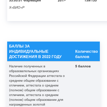
33.05.01 Фармация
207/-
139/135
Х+БИО+Р
БАЛЛЫ ЗА
ИНДИВИДУАЛЬНЫЕ
Количество
ДОСТИЖЕНИЯ В 2022 ГОДУ
баллов
Наличие полученных в
5 баллов
образовательных организациях
Российской Федерации аттестата о
среднем общем образовании с
отличием, аттестата о среднем
(полном) общем образовании с
отличием, аттестата о среднем
(полном) общем образовании для
награжденных золотой