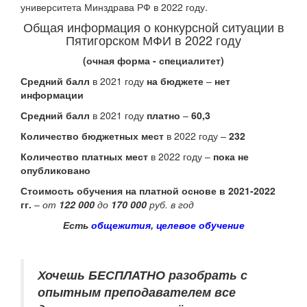
университета Минздрава РФ в 2022 году.
Общая информация о конкурсной ситуации в
Пятигорском МФИ в 2022 году
(очная форма - специалитет)
Средний балл
в 2021 году
на бюджете
–
нет
информации
Средний балл
в 2021 году
платно
–
60,3
Количество бюджетных мест
в 2022 году –
232
Количество платных мест
в 2022 году –
пока не
опубликовано
Стоимость обучения на платной основе в 2021-2022
гг.
–
от
122 000
до
170 000
руб. в год
Есть
общежития
,
целевое обучение
Хочешь БЕСПЛАТНО разобрать
с
опытным преподавателем
все