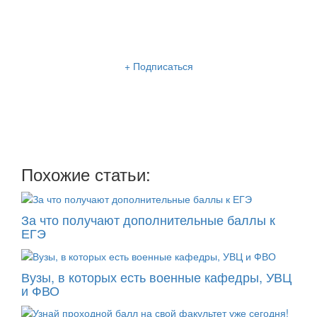
Рассылка «Lancman School»
+ Подписаться
Мы отправляем нашу интересную и очень полезную
рассылку
два раза в неделю: во вторник и пятницу
Похожие статьи:
За что получают дополнительные баллы к
ЕГЭ
Вузы, в которых есть военные кафедры, УВЦ
и ФВО