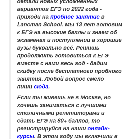
детали новых усложнённых
вариантов ЕГЭ по 2022 года -
приходи на
пробное занятие
в
Lancman School. Мы 13 лет готовим
к ЕГЭ на высокие баллы и знаем об
экзаменах и поступлении в хорошие
вузы буквально всё. Решишь
продолжить готовиться к ЕГЭ
вместе с нами весь год - дадим
скидку после бесплатного пробного
занятия. Любой вопрос смело
пиши
сюда
.
Если ты живешь не в Москве, но
хочешь заниматься с лучшими
столичными репетиторами и
сдать ЕГЭ на 80+ баллов, то
регистрируйся на наши
онлайн-
курсы
. В этом году мы включили в