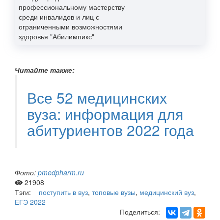
профессиональному мастерству
среди инвалидов и лиц с
ограниченными возможностями
здоровья "Абилимпикс"
Читайте также:
Все 52 медицинских
вуза: информация для
абитуриентов 2022 года
Фото:
pmedpharm.ru
21908
Тэги:
поступить в вуз
,
топовые вузы
,
медицинский вуз
,
ЕГЭ 2022
Поделиться: