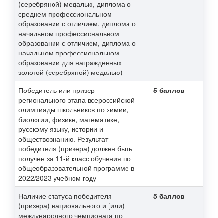
(серебряной) медалью, диплома о
среднем профессиональном
образовании с отличием, диплома о
начальном профессиональном
образовании с отличием, диплома о
начальном профессиональном
образовании для награжденных
золотой (серебряной) медалью)
Победитель или призер
5 баллов
регионального этапа всероссийской
олимпиады школьников по химии,
биологии, физике, математике,
русскому языку, истории и
обществознанию. Результат
победителя (призера) должен быть
получен за 11-й класс обучения по
общеобразовательной программе в
2022/2023 учебном году
Наличие статуса победителя
5 баллов
(призера) национального и (или)
международного чемпионата по