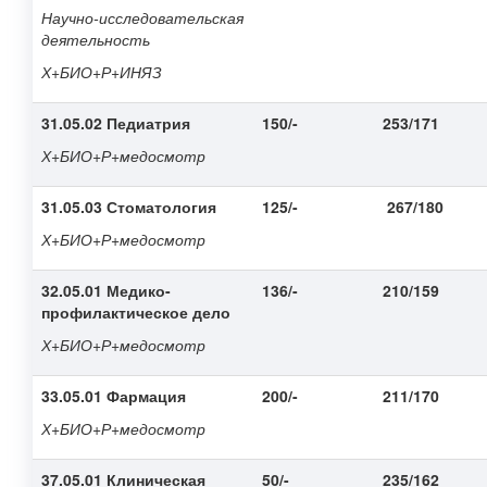
Научно-исследовательская
деятельность
Х+БИО+Р+ИНЯЗ
31.05.02 Педиатрия
150/-
253/171
Х+БИО+Р
+медосмотр
31.05.03 Стоматология
125/-
267/180
Х+БИО+Р
+медосмотр
32.05.01 Медико-
136/-
210/159
профилактическое дело
Х+БИО+Р
+медосмотр
33.05.01 Фармация
200/-
211/170
Х+БИО+Р
+медосмотр
37.05.01 Клиническая
50/-
235/162