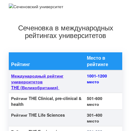
Сеченовка в международных
рейтингах университетов
Место в
Рейтинг
рейтинге
Международный рейтинг
1001-1200
университетов
место
THE
(Великобритания)
Рейтинг THE Clinical, pre-clinical &
501-600
health
место
Рейтинг THE Life Sciences
301-400
место