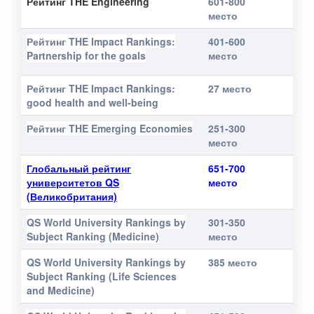
Рейтинг THE Engineering
601-800
место
Рейтинг THE Impact Rankings:
401-600
Partnership for the goals
место
Рейтинг THE Impact Rankings:
27 место
good health and well-being
Рейтинг THE Emerging Economies
251-300
место
Глобальный рейтинг
651-700
университетов QS
место
(Великобритания)
QS World University Rankings by
301-350
Subject Ranking (Medicine)
место
QS World University Rankings by
385 место
Subject Ranking (Life Sciences
and Medicine)