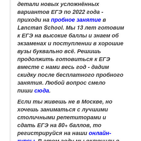
детали новых усложнённых
вариантов ЕГЭ по 2022 года -
приходи на
пробное занятие
в
Lancman School. Мы 13 лет готовим
к ЕГЭ на высокие баллы и знаем об
экзаменах и поступлении в хорошие
вузы буквально всё. Решишь
продолжить готовиться к ЕГЭ
вместе с нами весь год - дадим
скидку после бесплатного пробного
занятия. Любой вопрос смело
пиши
сюда
.
Если ты живешь не в Москве, но
хочешь заниматься с лучшими
столичными репетиторами и
сдать ЕГЭ на 80+ баллов, то
регистрируйся на наши
онлайн-
курсы
. В этом году мы включили в