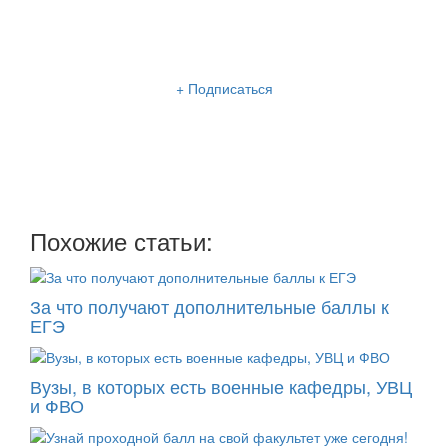
Рассылка «Lancman School»
+ Подписаться
Мы отправляем нашу интересную и очень полезную
рассылку
два раза в неделю: во вторник и пятницу
Похожие статьи:
За что получают дополнительные баллы к
ЕГЭ
Вузы, в которых есть военные кафедры, УВЦ
и ФВО