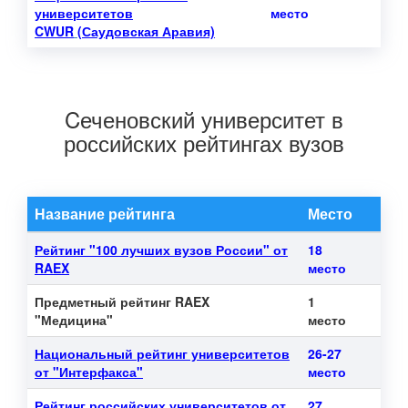
университетов
место
CWUR
(Саудовская Аравия)
Cеченовский университет в
российских рейтингах вузов
Название рейтинга
Место
Рейтинг "100 лучших вузов России" от
18
RAEX
место
Предметный рейтинг RAEX
1
"Медицина"
место
Национальный рейтинг университетов
26-27
от "Интерфакса"
место
Рейтинг российских университетов от
27