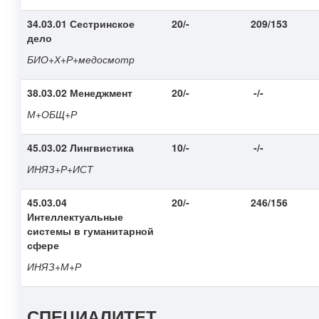
34.03.01 Сестринское
20/-
209/153
дело
БИО+Х+Р
+медосмотр
38.03.02 Менеджмент
20/-
-/-
М+ОБЩ+Р
45.03.02 Лингвистика
10/-
-/-
ИНЯЗ+Р+ИСТ
45.03.04
20/-
246/156
Интеллектуальные
системы в гуманитарной
сфере
ИНЯЗ+М+Р
СПЕЦИАЛИТЕТ