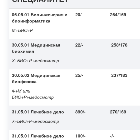
06.05.01 Биоинженерия и
20/-
264/169
биоинформатика
М+БИО+Р
30.05.01 Медицинская
22/-
258/178
биохимия
Х+БИО+Р
+медосмотр
30.05.02 Медицинская
25/-
237/183
биофизика
Ф+М или
БИО+Р
+медосмотр
31.05.01 Лечебное дело
890/-
270/169
Х+БИО+Р+медосмотр
31.05.01 Лечебное дело
100/-
-/-