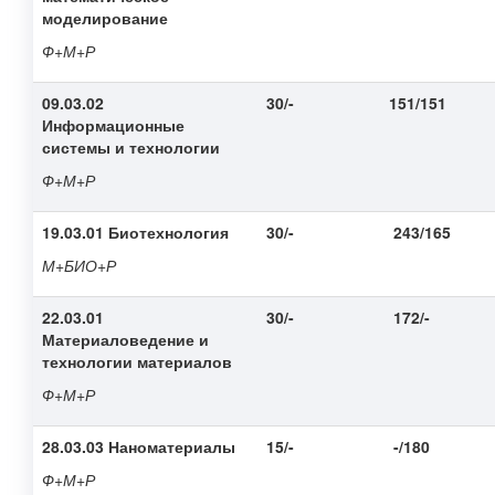
моделирование
Ф+М+Р
09.03.02
30/-
151/151
Информационные
системы и технологии
Ф+М+Р
19.03.01 Биотехнология
30/-
243/165
М+БИО+Р
22.03.01
30/-
172/-
Материаловедение и
технологии материалов
Ф+М+Р
28.03.03 Наноматериалы
15/-
-/180
Ф+М+Р