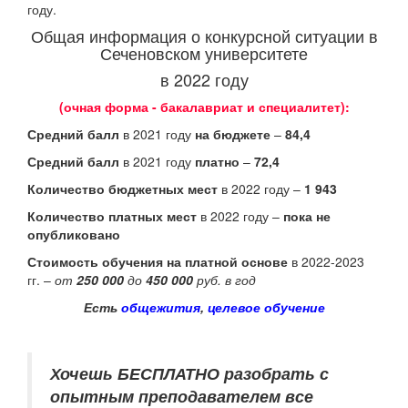
году.
Общая информация о конкурсной ситуации в
Сеченовском университете
в 2022 году
(очная форма - бакалавриат и специалитет):
Средний балл
в 2021 году
на бюджете
–
84,4
Средний балл
в 2021 году
платно
–
72,4
Количество бюджетных мест
в 2022 году –
1 943
Количество платных мест
в 2022 году –
пока не
опубликовано
Стоимость обучения на платной основе
в 2022-2023
гг. –
от
250 000
до
450 000
руб. в год
Есть
общежития
,
целевое обучение
Хочешь БЕСПЛАТНО разобрать
с
опытным преподавателем
все