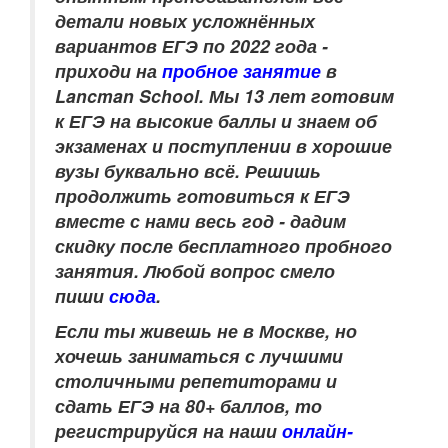
детали новых усложнённых
вариантов ЕГЭ по 2022 года -
приходи на
пробное занятие
в
Lancman School. Мы 13 лет готовим
к ЕГЭ на высокие баллы и знаем об
экзаменах и поступлении в хорошие
вузы буквально всё. Решишь
продолжить готовиться к ЕГЭ
вместе с нами весь год - дадим
скидку после бесплатного пробного
занятия. Любой вопрос смело
пиши
сюда
.
Если ты живешь не в Москве, но
хочешь заниматься с лучшими
столичными репетиторами и
сдать ЕГЭ на 80+ баллов, то
регистрируйся на наши
онлайн-