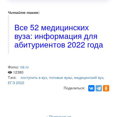
Читайте также:
Все 52 медицинских
вуза: информация для
абитуриентов 2022 года
Фото:
ria.ru
12380
Тэги:
поступить в вуз
,
топовые вузы
,
медицинский вуз
,
ЕГЭ 2022
Поделиться:
Рассылка «Lancman School»
+ Подписаться