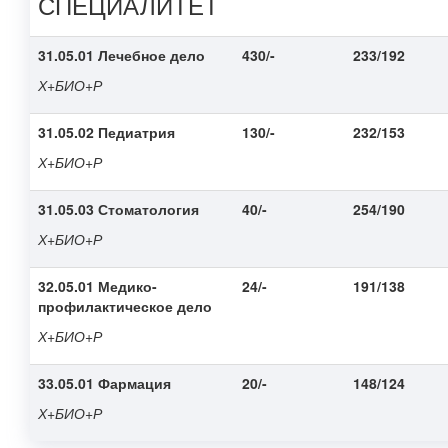
СПЕЦИАЛИТЕТ
31.05.01 Лечебное дело
430/-
233/192
Х+БИО+Р
31.05.02 Педиатрия
130/-
232/153
Х+БИО+Р
31.05.03 Стоматология
40/-
254/190
Х+БИО+Р
32.05.01 Медико-
24/-
191/138
профилактическое дело
Х+БИО+Р
33.05.01 Фармация
20/-
148/124
Х+БИО+Р