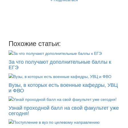
Мы отправляем нашу интересную и очень полезную
рассылку
два раза в неделю: во вторник и пятницу
Похожие статьи:
За что получают дополнительные баллы к
ЕГЭ
Вузы, в которых есть военные кафедры, УВЦ
и ФВО
Узнай проходной балл на свой факультет уже
сегодня!