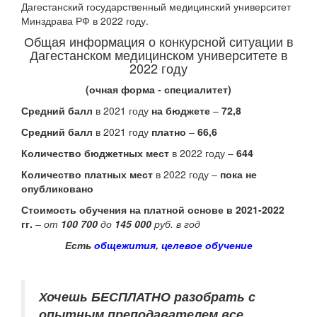
Дагестанский государственный медицинский университет
Минздрава РФ в 2022 году.
Общая информация о конкурсной ситуации в
Дагестанском медицинском университете в
2022 году
(очная форма - специалитет)
Средний балл
в 2021 году
на бюджете
–
72,8
Средний балл
в 2021 году
платно
–
66,6
Количество бюджетных мест
в 2022 году –
644
Количество платных мест
в 2022 году –
пока не
опубликовано
Стоимость обучения на платной основе в 2021-2022
гг.
–
от
100 700
до
145 000
руб. в год
Есть
общежития
,
целевое обучение
Хочешь БЕСПЛАТНО разобрать
с
опытным преподавателем
все