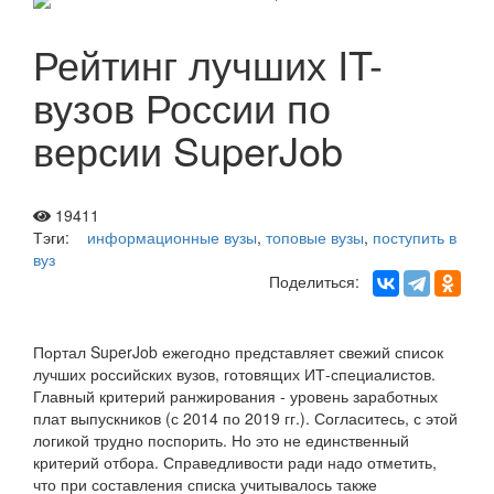
Рейтинг лучших IT-
вузов России по
версии SuperJob
19411
Тэги:
информационные вузы
,
топовые вузы
,
поступить в
вуз
Поделиться:
Портал SuperJob ежегодно представляет свежий список
лучших российских вузов, готовящих ИТ-специалистов.
Главный критерий ранжирования - уровень заработных
плат выпускников (с 2014 по 2019 гг.). Согласитесь, с этой
логикой трудно поспорить. Но это не единственный
критерий отбора. Справедливости ради надо отметить,
что при составления списка учитывалось также