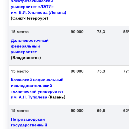
электротехнический
университет «ЛЭТИ»
им. В.И. Ульянова (Ленина)
(Санкт-Петербург)
15 место
90 000
73,3
5
Дальневосточный
федеральный
университет
(Владивосток)
15 место
90 000
75,3
7
Казанский национальный
исследовательский
технический университет
им. А.Н. Туполева
(Казань)
15 место
90 000
69,6
6
Петрозаводский
государственный