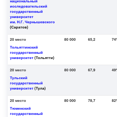
национальный
исследовательский
государственный
университет
им. Н.Г. Чернышевского
(Саратов)
20 место
80 000
65,2
7
Тольяттинский
государственный
университет
(Тольятти)
20 место
80 000
67,9
4
Тульский
государственный
университет
(Тула)
20 место
80 000
78,7
8
Тюменский
государственный