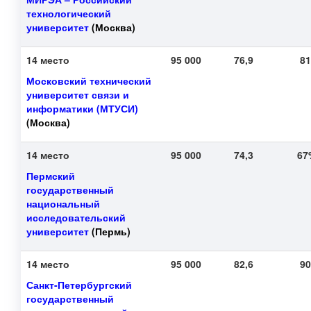
технологический
университет
(Москва)
14 место
95 000
76,9
8
Московский технический
университет связи и
информатики (МТУСИ)
(Москва)
14 место
95 000
74,3
6
Пермский
государственный
национальный
исследовательский
университет
(Пермь)
14 место
95 000
82,6
9
Санкт-Петербургский
государственный