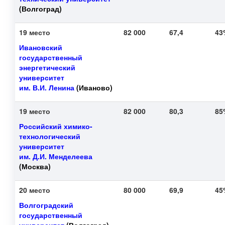
(Волгоград)
19 место
82 000
67,4
4
Ивановский
государственный
энергетический
университет
им. В.И. Ленина
(Иваново)
19 место
82 000
80,3
8
Российский химико-
технологический
университет
им. Д.И. Менделеева
(Москва)
20 место
80 000
69,9
4
Волгоградский
государственный