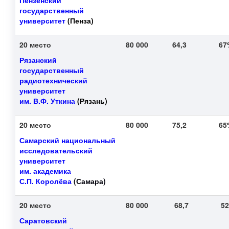
Пензенский
государственный
университет
(Пенза)
20 место
80 000
64,3
6
Рязанский
государственный
радиотехнический
университет
им. В.Ф. Уткина
(Рязань)
20 место
80 000
75,2
6
Самарский национальный
исследовательский
университет
им. академика
С.П. Королёва
(Самара)
20 место
80 000
68,7
5
Саратовский