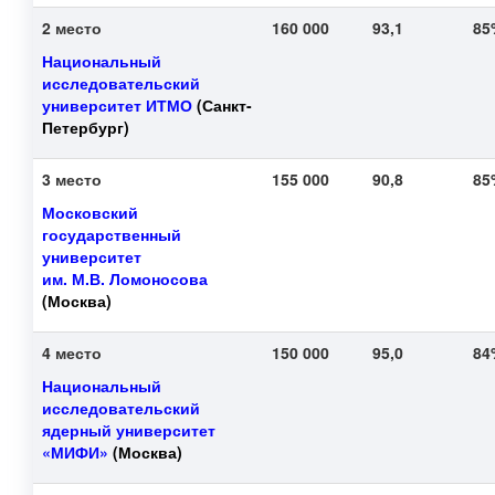
2 место
160 000
93,1
8
Национальный
исследовательский
университет ИТМО
(Санкт-
Петербург)
3 место
155 000
90,8
8
Московский
государственный
университет
им. М.В. Ломоносова
(Москва)
4 место
150 000
95,0
8
Национальный
исследовательский
ядерный университет
«МИФИ»
(Москва)