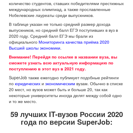
количество студентов, ставших победителями престижных
международных олимпиад, а также прославленные
Нобелевские лауреаты среди выпускников.
В таблице указан не только средний размер дохода
выпускников, но средний балл ЕГЭ поступивших в вуз в
2020 году. Средний балл ЕГЭ мы брали из
официального
Мониторинга качества приёма 2020
Высшей школы экономики
.
Внимание! Перейдя по ссылке в названии вуза, вы
сможете узнать всю актуальную информацию по
поступлению в этот вуз в 2021 году.
SuperJob также ежегодно публикует подобные рейтинги
по
юридических
и
экономическим
вузам. Обычно в списке
20 мест, но вузов может быть и больше 20, так как
некоторые университеты иногда делят между собой одно
и то же место.
59 лучших IT-вузов России 2020
года по версии SuperJob: