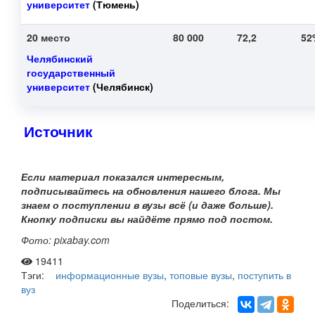
университет
(Тюмень)
20 место
80 000
72,2
5
Челябинский
государственный
университет
(Челябинск)
Источник
Если материал показался интересным,
подписывайтесь на обновления нашего
блога. Мы
знаем о поступлении в вузы всё (и даже больше).
Кнопку подписки вы найдёте прямо под постом.
Фото: pixabay.com
19411
Тэги:
информационные вузы
,
топовые вузы
,
поступить в
вуз
Поделиться: