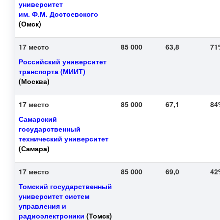
университет
им. Ф.М. Достоевского
(Омск)
17 место
85 000
63,8
7
Российский университет
транспорта (МИИТ)
(Москва)
17 место
85 000
67,1
8
Самарский
государственный
технический университет
(Самара)
17 место
85 000
69,0
4
Томский государственный
университет систем
управления и
радиоэлектроники
(Томск)