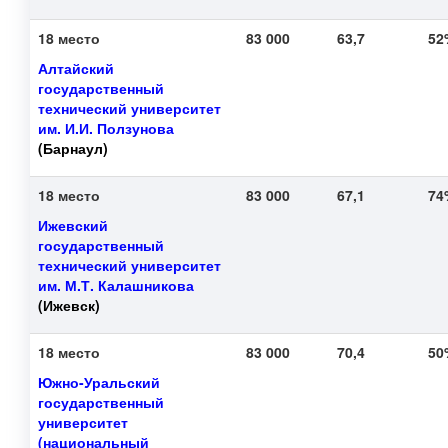
18 место
83 000
63,7
5
Алтайский
государственный
технический университет
им. И.И. Ползунова
(Барнаул)
18 место
83 000
67,1
7
Ижевский
государственный
технический университет
им. М.Т. Калашникова
(Ижевск)
18 место
83 000
70,4
5
Южно-Уральский
государственный
университет
(национальный