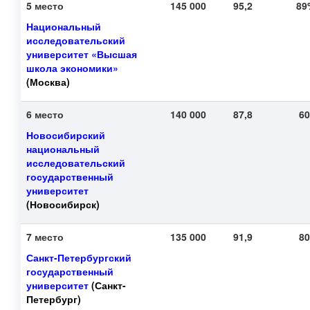
5 место
145 000
95,2
8
Национальный
исследовательский
университет «Высшая
школа экономики»
(Москва)
6 место
140 000
87,8
6
Новосибирский
национальный
исследовательский
государственный
университет
(Новосибирск)
7 место
135 000
91,9
8
Санкт-Петербургский
государственный
университет
(Санкт-
Петербург)