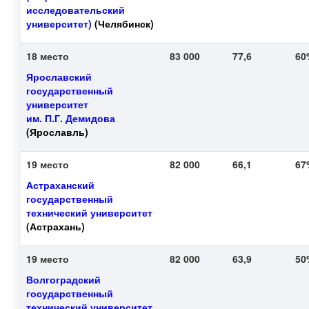
исследовательский
университет)
(Челябинск)
18 место
83 000
77,6
6
Ярославский
государственный
университет
им. П.Г. Демидова
(Ярославль)
19 место
82 000
66,1
6
Астраханский
государственный
технический университет
(Астрахань)
19 место
82 000
63,9
5
Волгоградский
государственный
технический университет