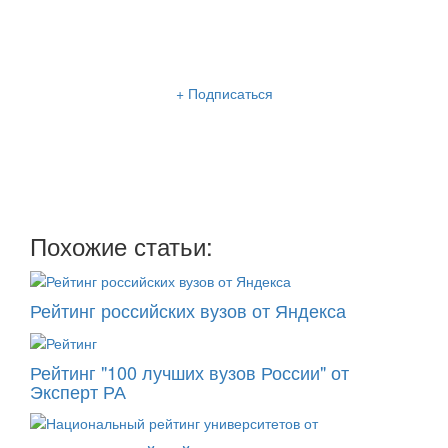
Рассылка «Lancman School»
+ Подписаться
Мы отправляем нашу интересную и очень полезную
рассылку
два раза в неделю: во вторник и пятницу
Похожие статьи:
Рейтинг российских вузов от Яндекса
Рейтинг "100 лучших вузов России" от
Эксперт РА