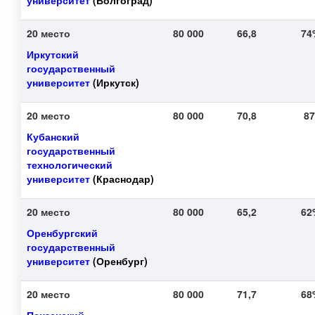
университет
(Волгоград)
20 место
80 000
66,8
7
Иркутский
государственный
университет
(Иркутск)
20 место
80 000
70,8
8
Кубанский
государственный
технологический
университет
(Краснодар)
20 место
80 000
65,2
6
Оренбургский
государственный
университет
(Оренбург)
20 место
80 000
71,7
6