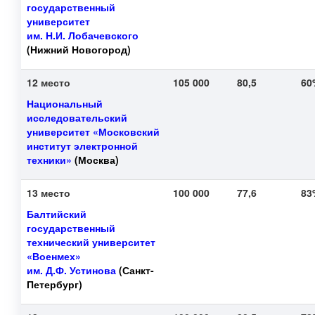
государственный
университет
им. Н.И. Лобачевского
(Нижний Новогород)
12 место
105 000
80,5
6
Национальный
исследовательский
университет «Московский
институт электронной
техники»
(Москва)
13 место
100 000
77,6
8
Балтийский
государственный
технический университет
«Военмех»
им. Д.Ф. Устинова
(Санкт-
Петербург)