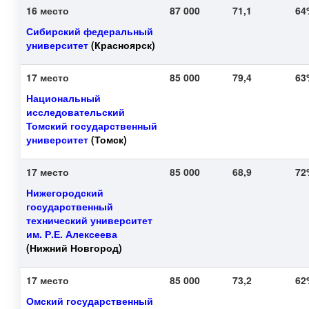
16 место
87 000
71,1
6
Сибирский федеральный
университет
(Красноярск)
17 место
85 000
79,4
6
Национальный
исследовательский
Томский государственный
университет
(Томск)
17 место
85 000
68,9
7
Нижегородский
государственный
технический университет
им. Р.Е. Алексеева
(Нижний Новгород)
17 место
85 000
73,2
6
Омский государственный