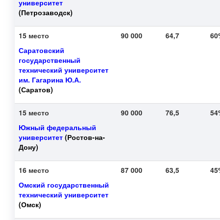
университет
(Петрозаводск)
15 место
90 000
64,7
6
Саратовский
государственный
технический университет
им. Гагарина Ю.А.
(Саратов)
15 место
90 000
76,5
5
Южный федеральный
университет
(Ростов-на-
Дону)
16 место
87 000
63,5
4
Омский государственный
технический университет
(Омск)