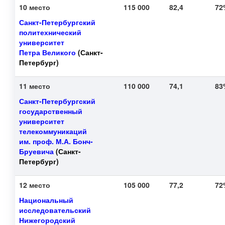
10 место
115 000
82,4
7
Санкт-Петербургский
политехнический
университет
Петра Великого
(Санкт-
Петербург)
11 место
110 000
74,1
8
Санкт-Петербургский
государственный
университет
телекоммуникаций
им. проф. М.А. Бонч-
Бруевича
(Санкт-
Петербург)
12 место
105 000
77,2
7
Национальный
исследовательский
Нижегородский