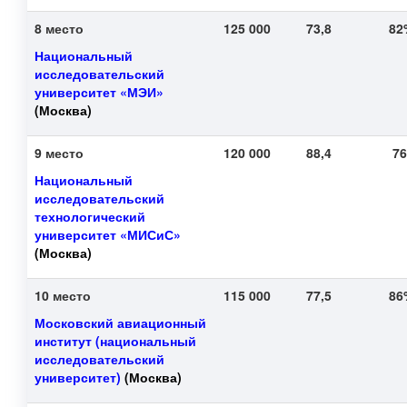
8 место
125 000
73,8
8
Национальный
исследовательский
университет «МЭИ»
(Москва)
9 место
120 000
88,4
7
Национальный
исследовательский
технологический
университет «МИСиС»
(Москва)
10 место
115 000
77,5
8
Московский авиационный
институт (национальный
исследовательский
университет)
(Москва)