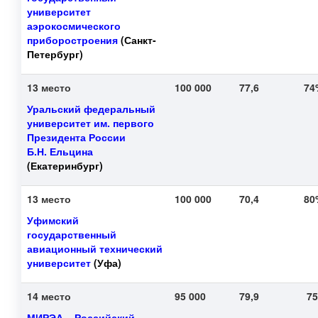
университет
аэрокосмического
приборостроения
(Санкт-
Петербург)
13 место
100 000
77,6
7
Уральский федеральный
университет им. первого
Президента России
Б.Н. Ельцина
(Екатеринбург)
13 место
100 000
70,4
8
Уфимский
государственный
авиационный технический
университет
(Уфа)
14 место
95 000
79,9
7
МИРЭА – Российский